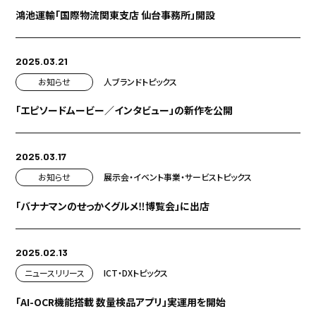
鴻池運輸「国際物流関東支店 仙台事務所」開設
2025.03.21
お知らせ
人
ブランド
トピックス
「エピソードムービー／インタビュー」の新作を公開
2025.03.17
お知らせ
展示会・イベント
事業・サービス
トピックス
「バナナマンのせっかくグルメ‼博覧会」に出店
2025.02.13
ニュースリリース
ICT・DX
トピックス
「AI-OCR機能搭載 数量検品アプリ」実運用を開始