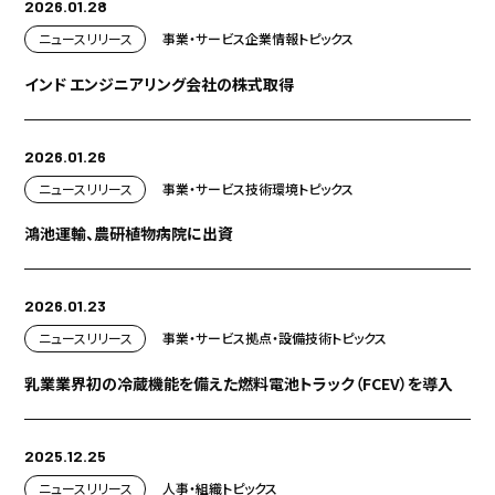
2026.01.28
ニュースリリース
事業・サービス
企業情報
トピックス
インド エンジニアリング会社の株式取得
2026.01.26
ニュースリリース
事業・サービス
技術
環境
トピックス
鴻池運輸、農研植物病院に出資
2026.01.23
ニュースリリース
事業・サービス
拠点・設備
技術
トピックス
乳業業界初の冷蔵機能を備えた燃料電池トラック（FCEV）を導入
2025.12.25
ニュースリリース
人事・組織
トピックス