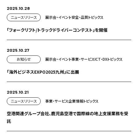
2025.10.28
ニュースリリース
展示会・イベント
安全・品質
トピックス
「フォークリフト/トラックドライバーコンテスト」を開催
2025.10.27
お知らせ
展示会・イベント
事業・サービス
ICT・DX
トピックス
「海外ビジネスEXPO2025九州」に出展
2025.10.21
ニュースリリース
事業・サービス
企業情報
トピックス
空港関連グループ会社、鹿児島空港で国際線の地上支援業務を受
託