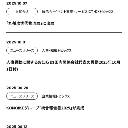
2025.10.07
お知らせ
展示会・イベント
事業・サービス
ICT・DX
トピックス
「九州次世代物流展」に出展
2025.10.01
ニュースリリース
人事・組織
トピックス
人事異動に関するお知らせ(国内関係会社代表の異動2025年10月
1日付)
2025.09.26
ニュースリリース
企業情報
トピックス
KONOIKEグループ「統合報告書2025」が完成
2025.09.12