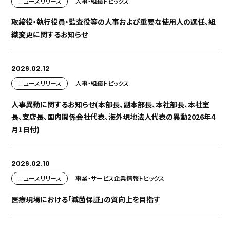
ニュースリリース
人事・組織
トピックス
取締役・執行役員・監査役等の人事および重要な使用人の選任、組
織変更に関するお知らせ
2026.02.12
ニュースリリース
人事・組織
トピックス
人事異動に関するお知らせ(本部長、副本部長、本社部長、本社室
長、支店長、国内関係会社代表、海外現地法人代表の異動2026年4
月1日付)
2026.02.10
ニュースリリース
事業・サービス
企業情報
トピックス
医療現場における「滅菌保証」の質向上を目指す