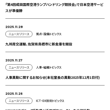
「第4回成田国際空港ランプハンドリング競技会」で日本空港サービ
スが準優勝
2025.11.28
ニュースリリース
拠点・設備
トピックス
九州産交運輸、佐賀県鳥栖市に新倉庫を開設
2025.11.27
ニュースリリース
人事・組織
トピックス
人事異動に関するお知らせ(本社室長の異動2025年12月1日付)
2025.11.26
ニュースリリース
ICT・DX
技術
トピックス