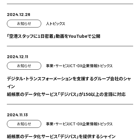
2024.12.26
お知らせ
人
トピックス
「空港スタッフに1日密着」動画をYouTubeで公開
2024.12.11
お知らせ
事業・サービス
ICT・DX
企業情報
トピックス
デジタル・トランスフォーメーションを支援するグループ会社のシャ
イン
紙帳票のデータ化サービス「デジパス」が150以上の言語に対応
2024.11.13
お知らせ
事業・サービス
ICT・DX
企業情報
トピックス
紙帳票のデータ化サービス「デジパス」を提供するシャイン