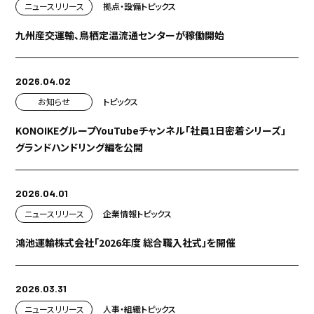
ニュースリリース
拠点・設備
トピックス
九州産交運輸、鳥栖定温流通センターが稼働開始
2026.04.02
お知らせ
トピックス
KONOIKEグループYouTubeチャンネル「社員1日密着シリーズ」
グランドハンドリング編を公開
2026.04.01
ニュースリリース
企業情報
トピックス
鴻池運輸株式会社「2026年度 総合職入社式」を開催
2026.03.31
ニュースリリース
人事・組織
トピックス