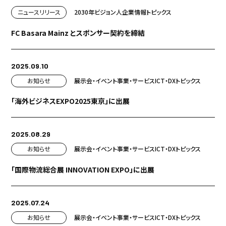
ニュースリリース
2030年ビジョン
人
企業情報
トピックス
FC Basara Mainz とスポンサー契約を締結
2025.09.10
お知らせ
展示会・イベント
事業・サービス
ICT・DX
トピックス
「海外ビジネスEXPO2025東京」に出展
2025.08.29
お知らせ
展示会・イベント
事業・サービス
ICT・DX
トピックス
「国際物流総合展 INNOVATION EXPO」に出展
2025.07.24
お知らせ
展示会・イベント
事業・サービス
ICT・DX
トピックス