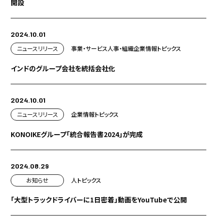
開設
2024.10.01
ニュースリリース
事業・サービス
人事・組織
企業情報
トピックス
インドのグループ会社を統括会社化
2024.10.01
ニュースリリース
企業情報
トピックス
KONOIKEグループ「統合報告書2024」が完成
2024.08.29
お知らせ
人
トピックス
「大型トラックドライバーに1日密着」動画をYouTubeで公開