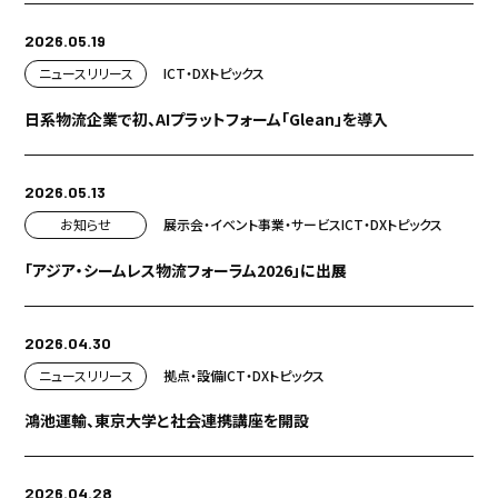
2026.05.19
ニュースリリース
ICT・DX
トピックス
日系物流企業で初、AIプラットフォーム「Glean」を導入
2026.05.13
お知らせ
展示会・イベント
事業・サービス
ICT・DX
トピックス
「アジア・シームレス物流フォーラム2026」に出展
2026.04.30
ニュースリリース
拠点・設備
ICT・DX
トピックス
鴻池運輸、東京大学と社会連携講座を開設
2026.04.28