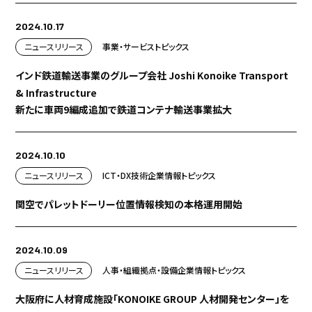
2024.10.17
ニュースリリース
事業・サービス
トピックス
インド鉄道輸送事業のグループ会社 Joshi Konoike Transport
& Infrastructure
新たに車両9編成追加で鉄道コンテナ輸送事業拡大
2024.10.10
ニュースリリース
ICT・DX
技術
企業情報
トピックス
関空でパレットドーリー位置情報検知の本格運用開始
2024.10.09
ニュースリリース
人事・組織
拠点・設備
企業情報
トピックス
大阪府に人材育成施設「KONOIKE GROUP 人材開発センター」を