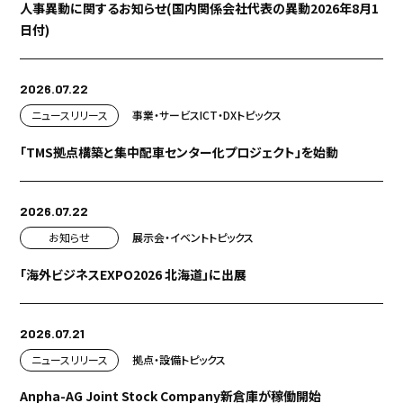
人事異動に関するお知らせ(国内関係会社代表の異動2026年8月1
プロジェクト
ストーリー
日付)
サービス・ソリューション
2026.07.22
ニュースリリース
事業・サービス
ICT・DX
トピックス
JP
EN
お問い合わせ
「TMS拠点構築と集中配車センター化プロジェクト」を始動
2026.07.22
お知らせ
展示会・イベント
トピックス
「海外ビジネスEXPO2026 北海道」に出展
2026.07.21
ニュースリリース
拠点・設備
トピックス
Anpha-AG Joint Stock Company新倉庫が稼働開始