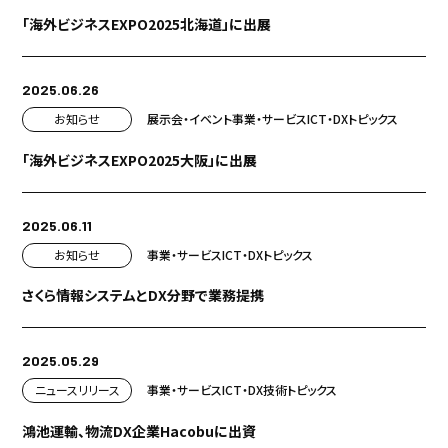
「海外ビジネスEXPO2025北海道」に出展
2025.06.26
お知らせ
展示会・イベント
事業・サービス
ICT・DX
トピックス
「海外ビジネスEXPO2025大阪」に出展
2025.06.11
お知らせ
事業・サービス
ICT・DX
トピックス
さくら情報システムとDX分野で業務提携
2025.05.29
ニュースリリース
事業・サービス
ICT・DX
技術
トピックス
鴻池運輸、物流DX企業Hacobuに出資