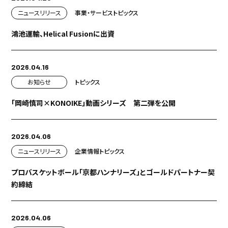
ニュースリリース
事業・サービス
トピックス
鴻池運輸、Helical Fusionに出資
2026.04.16
お知らせ
トピックス
「岡崎慎司×KONOIKE」動画シリーズ 第二弾を公開
2026.04.06
ニュースリリース
企業情報
トピックス
プロバスケットボール「京都ハンナリーズ」とゴールドパートナー契
約締結
2026.04.06