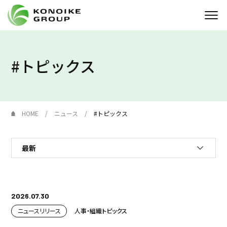
Who we are
#トピックス
企業情報
ニュース
HOME
ニュース
#トピックス
IR情報
サステナビリティ
採用情報
2026.07.30
KONOIKE
ジャーナル
ニュースリリース
人事・組織
トピックス