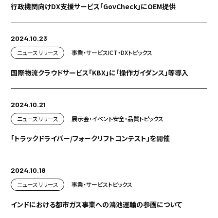
行政機関向けDX支援サービス「GovCheck」にOEM提供
2024.10.23
ニュースリリース
事業・サービス
ICT・DX
トピックス
国際物流クラウドサービス「KBX」に「操作ガイダンス」等導入
2024.10.21
ニュースリリース
展示会・イベント
安全・品質
トピックス
「トラックドライバー/フォークリフトコンテスト」を開催
2024.10.18
ニュースリリース
事業・サービス
トピックス
インドにおける都市ガス事業への鴻池運輸の参画について