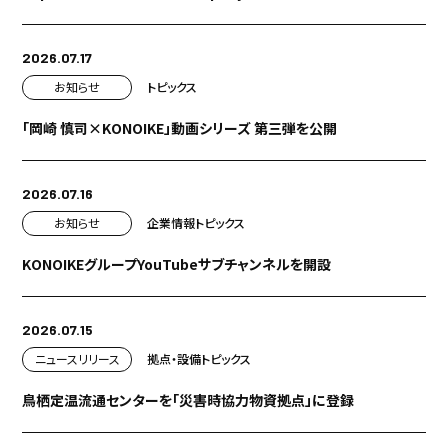
2026.07.17
お知らせ
トピックス
「岡崎 慎司×KONOIKE」動画シリーズ 第三弾を公開
2026.07.16
お知らせ
企業情報
トピックス
KONOIKEグループYouTubeサブチャンネルを開設
2026.07.15
ニュースリリース
拠点・設備
トピックス
鳥栖定温流通センターを「災害時協力物資拠点」に登録