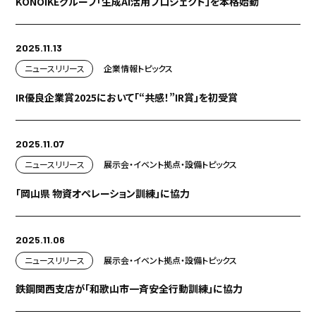
KONOIKEグループ「生成AI活用プロジェクト」を本格始動
2025.11.13
ニュースリリース
企業情報
トピックス
IR優良企業賞2025において「“共感！”IR賞」を初受賞
2025.11.07
ニュースリリース
展示会・イベント
拠点・設備
トピックス
「岡山県 物資オペレーション訓練」に協力
2025.11.06
ニュースリリース
展示会・イベント
拠点・設備
トピックス
鉄鋼関西支店が「和歌山市一斉安全行動訓練」に協力