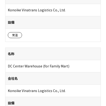
Konoike Vinatrans Logistics Co., Ltd.
設備
常温
名称
DC Center Warehouse (for Family Mart)
会社名
Konoike Vinatrans Logistics Co., Ltd.
設備