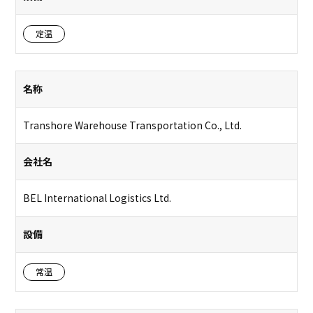
定温
名称
Transhore Warehouse Transportation Co., Ltd.
会社名
BEL International Logistics Ltd.
設備
常温