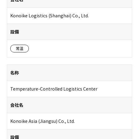
Konoike Logistics (Shanghai) Co., Ltd.
設備
常温
名称
Temperature-Controlled Logistics Center
会社名
Konoike Asia (Jiangsu) Co., Ltd.
設備