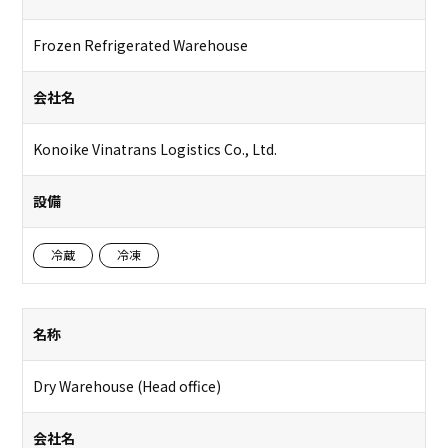
Frozen Refrigerated Warehouse
会社名
Konoike Vinatrans Logistics Co., Ltd.
設備
冷蔵
冷凍
名称
Dry Warehouse (Head office)
会社名