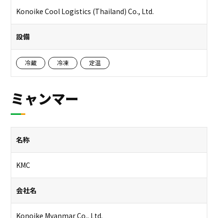
Konoike Cool Logistics (Thailand) Co., Ltd.
設備
冷蔵
冷凍
定温
ミャンマー
名称
KMC
会社名
Konoike Myanmar Co., Ltd.