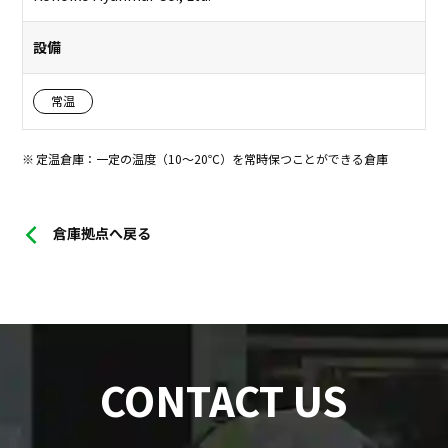
設備
常温
定温倉庫：一定の温度（10～20℃）を常時保つことができる倉庫
倉庫拠点へ戻る
CONTACT US