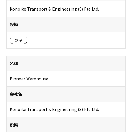
Konoike Transport & Engineering (S) Pte.Ltd.
設備
定温
名称
Pioneer Warehouse
会社名
Konoike Transport & Engineering (S) Pte.Ltd.
設備