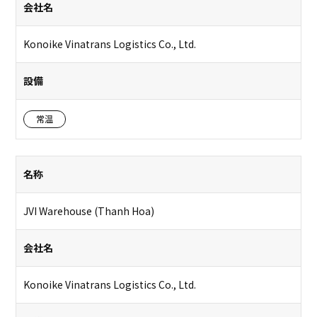
会社名
Konoike Vinatrans Logistics Co., Ltd.
設備
常温
名称
JVI Warehouse (Thanh Hoa)
会社名
Konoike Vinatrans Logistics Co., Ltd.