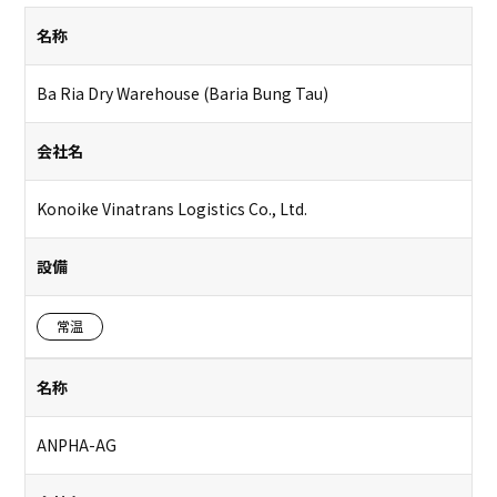
名称
Ba Ria Dry Warehouse (Baria Bung Tau)
会社名
Konoike Vinatrans Logistics Co., Ltd.
設備
常温
名称
ANPHA-AG