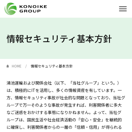
Who we are
情報セキュリティ基本方針
企業情報
ニュース
HOME
情報セキュリティ基本方針
IR情報
鴻池運輸および関係会社（以下、「当社グループ」という。）
は、積極的にITを活用し、多くの情報資産を有しています。一
サステナビリティ
方、情報セキュリティ事故が社会的な問題となっており、当社グ
ループで万一そのような事故が発生すれば、利害関係者に多大
採用情報
なご迷惑をおかけする事態になりかねません。よって、当社グ
ループは、国民生活や社会経済活動の「安心・安全」を継続的
KONOIKE
ジャーナル
に確保し、利害関係者からの一層の「信頼・信用」が得られる