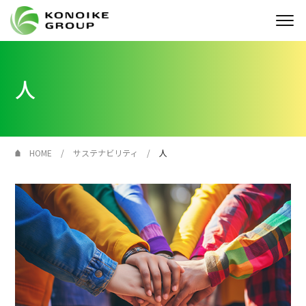
Who we are
人
企業情報
ニュース
HOME
サステナビリティ
人
IR情報
サステナビリティ
採用情報
KONOIKE
ジャーナル