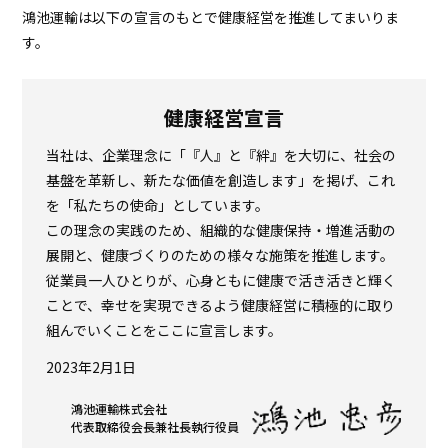
プロジェクト
ストーリー
鴻池運輸は以下の宣言のもとで健康経営を推進してまいりま
す。
サービス・ソリューション
健康経営宣言
JP
EN
お問い合わせ
当社は、企業理念に「『人』と『絆』を大切に、社会の
基盤を革新し、新たな価値を創造します」を掲げ、これ
を「私たちの使命」としています。
この理念の実践のため、組織的な健康保持・増進活動の
展開と、健康づくりのための様々な施策を推進します。
従業員一人ひとりが、心身ともに健康で活き活きと輝く
ことで、幸せを実現できるよう健康経営に積極的に取り
組んでいくことをここに宣言します。
2023年2月1日
鴻池運輸株式会社
代表取締役会長兼社長執行役員