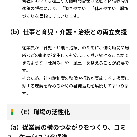
当社においても適正な労働時間管理の徹底と休暇取得促
進策の推進により、「働きやすい」「休みやすい」職場
づくりを目指してまいります。
（b）仕事と育児・介護・治療との両立支援
従業員が「育児・介護・治療」のために、働く時間や場
所などの制約が発生しても安心して働き続けることがで
きるような「仕組み」や「風土」を整えることが必要で
す。
そのため、社内諸制度の整備や行政が実施する支援策に
対する理解を深めるための啓発活動を展開してまいりま
す。
（E）職場の活性化
（a）従業員の横のつながりをつくり、コミ
ュニケーションを促進