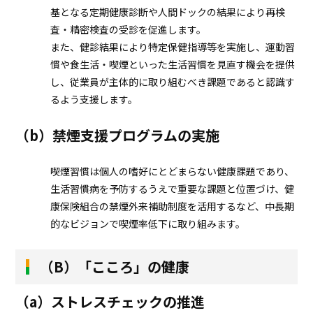
基となる定期健康診断や人間ドックの結果により再検
査・精密検査の受診を促進します。
また、健診結果により特定保健指導等を実施し、運動習
慣や食生活・喫煙といった生活習慣を見直す機会を提供
し、従業員が主体的に取り組むべき課題であると認識す
るよう支援します。
（b）禁煙支援プログラムの実施
喫煙習慣は個人の嗜好にとどまらない健康課題であり、
生活習慣病を予防するうえで重要な課題と位置づけ、健
康保険組合の禁煙外来補助制度を活用するなど、中長期
的なビジョンで喫煙率低下に取り組みます。
（B）「こころ」の健康
（a）ストレスチェックの推進