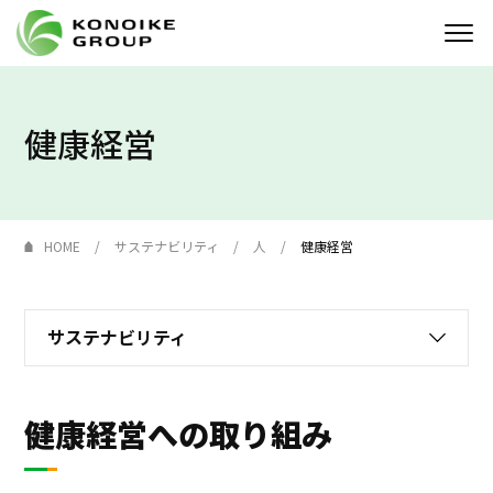
Who we are
健康経営
企業情報
ニュース
HOME
サステナビリティ
人
健康経営
IR情報
サステナビリティ
サステナビリティ
採用情報
健康経営への取り組み
KONOIKE
ジャーナル