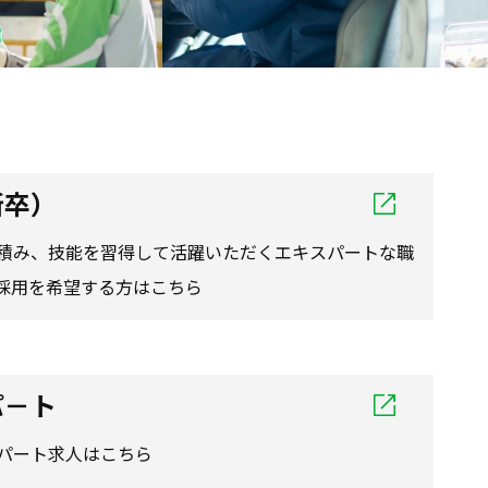
新卒）
積み、技能を習得して活躍いただくエキスパートな職
採用を希望する方はこちら
パ－ト
パート求人はこちら