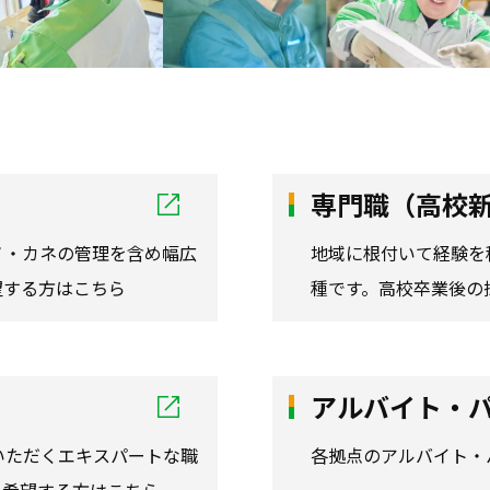
専門職（高校
ノ・カネの管理を含め幅広
地域に根付いて経験を
望する方はこちら
種です。高校卒業後の
アルバイト・
いただくエキスパートな職
各拠点のアルバイト・
を希望する方はこちら