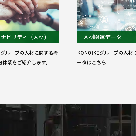
テナビリティ（人材）
人材関連データ
KEグループの人材に関する考
KONOIKEグループの人
育体系をご紹介します。
ータはこちら