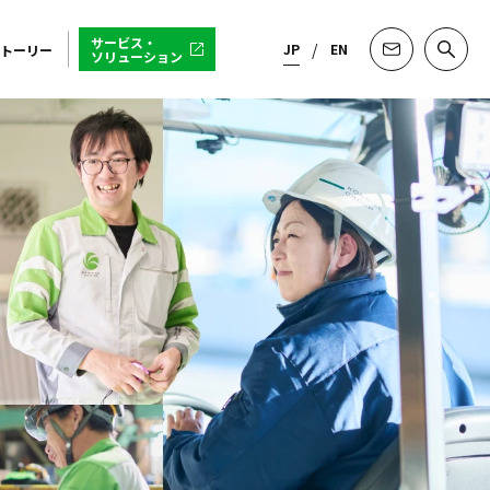
サービス・
JP
EN
トーリー
ソリューション