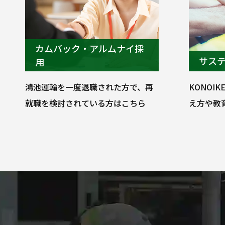
カムバック・アルムナイ採
サス
用
鴻池運輸を一度退職された方で、再
KONOI
就職を検討されている方はこちら
え方や教