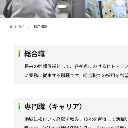
HOME
採用情報
総合職
将来の幹部候補として、各拠点におけるヒト・モ
い業務に従事する職種です。総合職での採用を希
専門職（キャリア）
地域に根付いて経験を積み、技能を習得して活躍
種です。他社での就労経験を経て、当社での採用