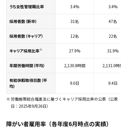
うち女性管理職比率
3.4%
3.4%
採用者数（新卒）
31名
47名
採用者数（キャリア）
12名
22名
※
キャリア採用比率
27.9%
31.9%
年間労働時間（平均）
2,130.8時間
2,131.0時間
有給休暇取得日数（平
9.0日
9.4日
均）
労働施策総合推進法に基づくキャリア採用比率の公表（公表
日：2025年9月26日）
障がい者雇用率（各年度6月時点の実績）