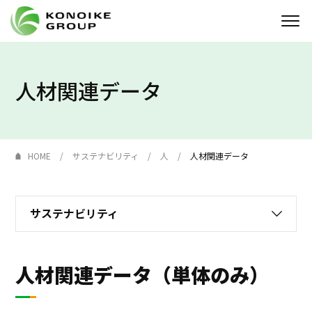
Who we are
人材関連データ
企業情報
ニュース
HOME
サステナビリティ
人
人材関連データ
IR情報
サステナビリティ
サステナビリティ
採用情報
人材関連データ（単体のみ）
KONOIKE
ジャーナル