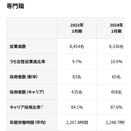
専門職
プロジェクト
ストーリー
サービス・ソリューション
2023年
2024年
3月期
3月期
JP
EN
お問い合わせ
従業員数
8,454名
8,336名
うち女性従業員比率
9.7%
10.0%
採用者数（新卒）
82名
65名
採用者数（キャリア）
435名
458名
※
キャリア採用比率
84.1%
87.6%
年間労働時間（平均）
2,207.8時間
2,248.7時間