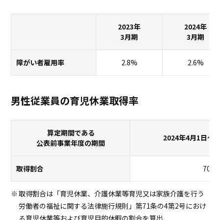
2023年
2024年
3月期
3月期
障がい者雇用率
2.8%
2.6%
男性従業員の育児休業取得率
算定期間である
2024年4月1日～2
公表前事業年度の期間
取得割合
70.5
取得割合は「育児休業、介護休業等育児又は家族介護を行う
労働者の福祉に関する法律施行規則」第71条の4第2号におけ
る育児休業等および育児目的休暇の割合を算出