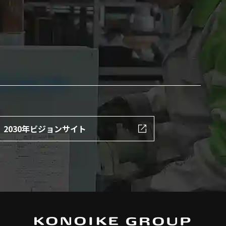
2030年ビジョンサイト