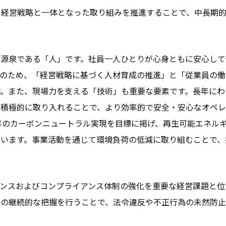
、経営戦略と一体となった取り組みを推進することで、中長期的
の源泉である「人」です。社員一人ひとりが心身ともに安心して
そのため、「経営戦略に基づく人材育成の推進」と「従業員の働
。また、現場力を支える「技術」も重要な要素です。長年にわ
を積極的に取り入れることで、より効率的で安全・安心なオペ
0年のカーボンニュートラル実現を目標に掲げ、再生可能エネル
います。事業活動を通じて環境負荷の低減に取り組むことで、
ンスおよびコンプライアンス体制の強化を重要な経営課題と位置
況の継続的な把握を行うことで、法令違反や不正行為の未然防止