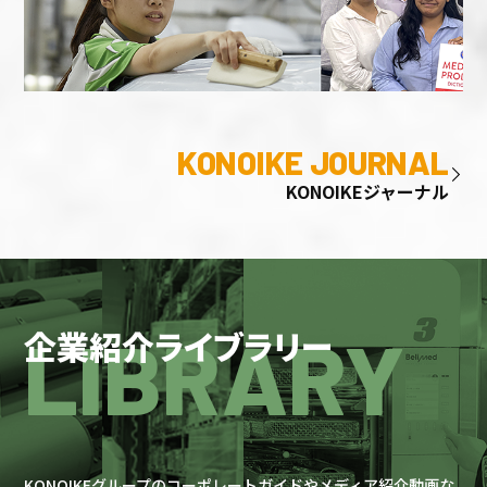
KONOIKE JOURNAL
KONOIKEジャーナル
LIBRARY
企業紹介ライブラリー
KONOIKEグループのコーポレートガイドやメディア紹介動画な