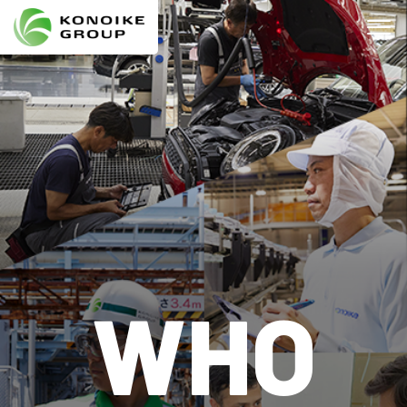
Who we are
企業情報
ニュース
IR情報
サステナビリティ
WHO
採用情報
KONOIKE
ジャーナル