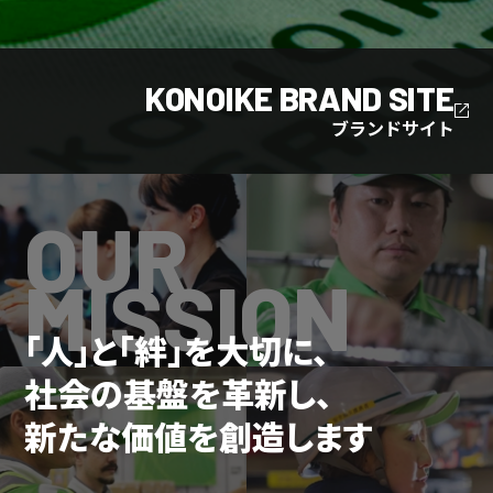
KONOIKE BRAND SITE
ブランドサイト
OUR
MISSION
「人」と「絆」を大切に、
社会の基盤を革新し、
新たな価値を創造します