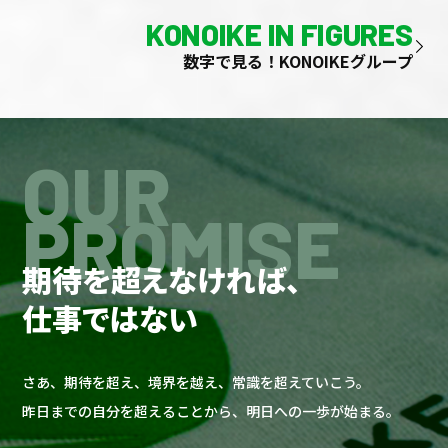
KONOIKE IN FIGURES
数字で見る！KONOIKEグループ
OUR
PROMISE
期待を超えなければ、
仕事ではない
さあ、期待を超え、境界を越え、常識を超えていこう。
昨日までの自分を超えることから、明日への一歩が始まる。