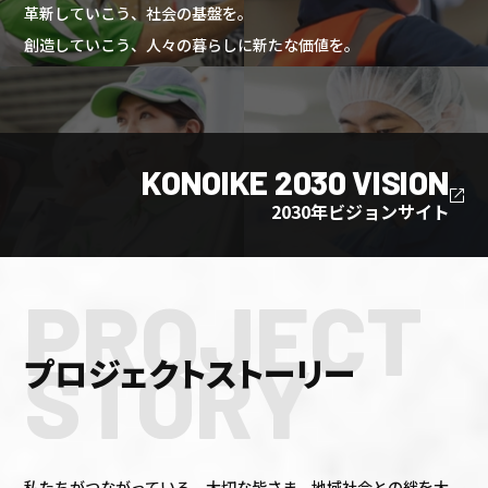
革新していこう、社会の基盤を。
創造していこう、人々の暮らしに新たな価値を。
KONOIKE 2030 VISION
2030年ビジョンサイト
PROJECT
STORY
プロジェクトストーリー
私たちがつながっている、大切な皆さま、地域社会との絆を大