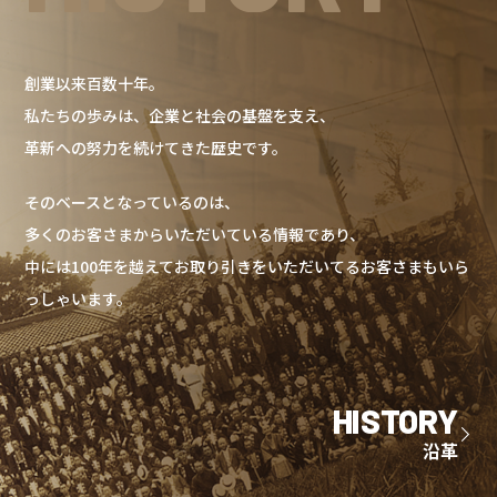
創業以来百数十年。
私たちの歩みは、企業と社会の基盤を支え、
革新への努力を続けてきた歴史です。
そのベースとなっているのは、
多くのお客さまからいただいている情報であり、
中には100年を越えてお取り引きをいただいてるお客さまもいら
っしゃいます。
HISTORY
沿革