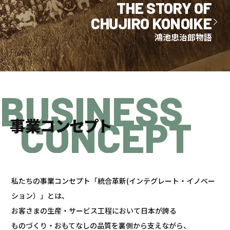
THE STORY OF
CHUJIRO KONOIKE
鴻池忠治郎物語
BUSINESS
CONCEPT
事業コンセプト
私たちの事業コンセプト「統合革新(インテグレート・イノベー
ション）」とは、
お客さまの生産・サービス工程において日本が誇る
ものづくり・おもてなしの品質を裏側から支えながら、