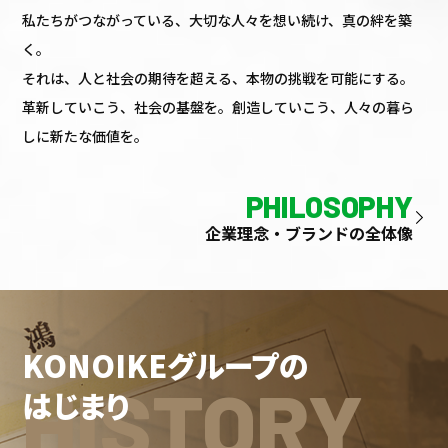
私たちがつながっている、大切な人々を想い続け、真の絆を築
く。
それは、人と社会の期待を超える、本物の挑戦を可能にする。
革新していこう、社会の基盤を。創造していこう、人々の暮ら
しに新たな価値を。
PHILOSOPHY
企業理念・ブランドの全体像
KONOIKEグループの
HISTORY
はじまり