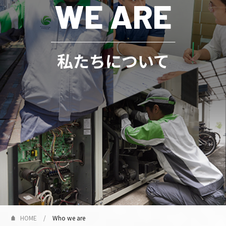
WE ARE
プロジェクト
ストーリー
サービス・ソリューション
私たちについて
JP
EN
お問い合わせ
HOME
Who we are