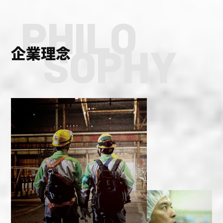
PHILO
SOPHY
企業理念