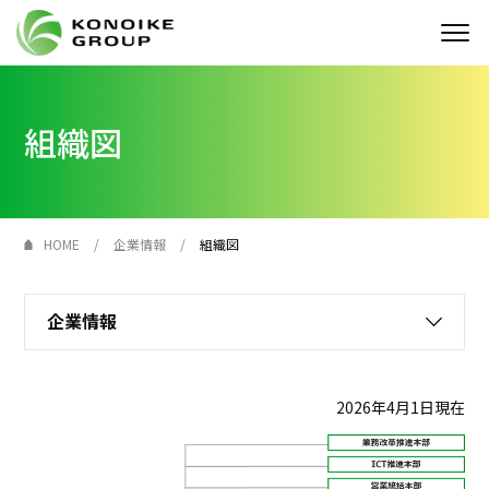
Who we are
組織図
企業情報
ニュース
HOME
企業情報
組織図
IR情報
企業情報
サステナビリティ
採用情報
2026年4月1日現在
KONOIKE
ジャーナル