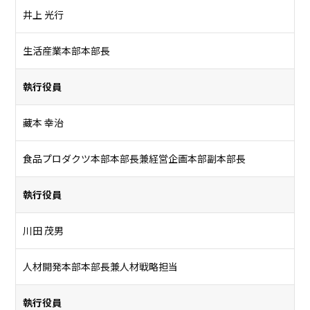
井上 光行
生活産業本部本部長
執行役員
藏本 幸治
食品プロダクツ本部本部長兼経営企画本部副本部長
執行役員
川田 茂男
人材開発本部本部長兼人材戦略担当
執行役員