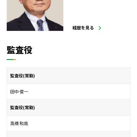
経歴を見る
監査役
監査役(常勤)
田中 俊一
監査役(常勤)
高橋 和哉