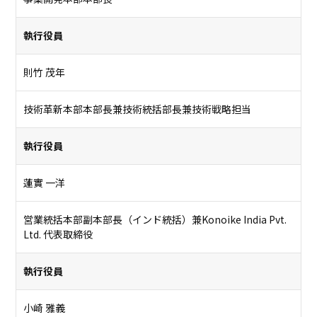
執行役員
則竹 茂年
技術革新本部本部長兼技術統括部長兼技術戦略担当
執行役員
蓮實 一洋
営業統括本部副本部長（インド統括）兼Konoike India Pvt.
Ltd. 代表取締役
執行役員
小崎 雅義