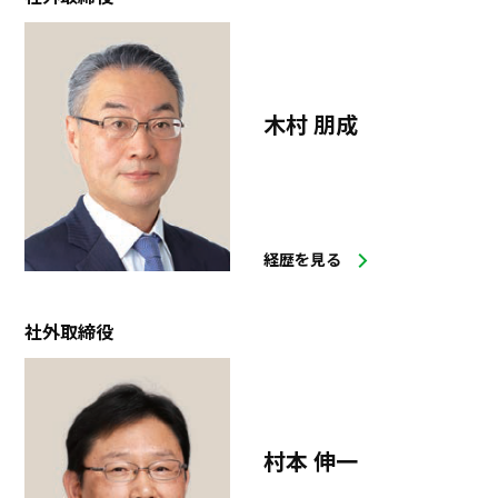
木村 朋成
経歴を見る
社外取締役
村本 伸一