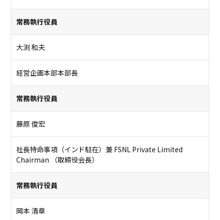
常務執行役員
大渕 和夫
経営企画本部本部長
常務執行役員
藤原 俊宏
社長特命事項（インド駐在）兼 FSNL Private Limited
Chairman （取締役会長）
常務執行役員
岡本 清章