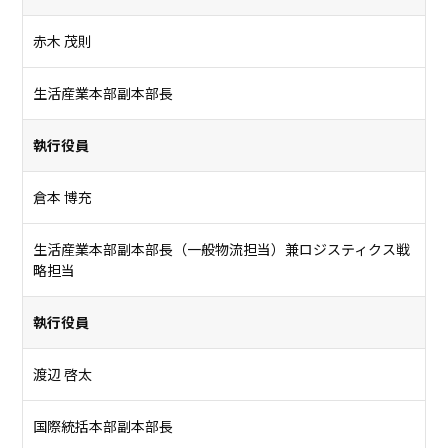
赤木 茂則
生活産業本部副本部長
執行役員
倉本 博充
生活産業本部副本部長（一般物流担当）兼ロジスティクス戦
略担当
執行役員
渡辺 啓太
国際統括本部副本部長