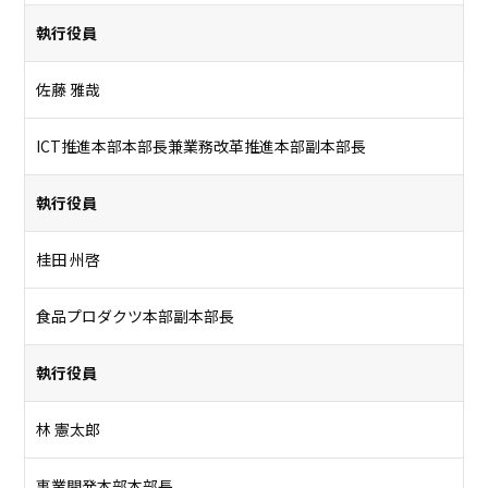
執行役員
佐藤 雅哉
ICT推進本部本部長兼業務改革推進本部副本部長
執行役員
桂田 州啓
食品プロダクツ本部副本部長
執行役員
林 憲太郎
事業開発本部本部長