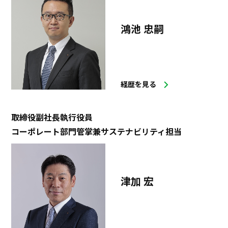
鴻池 忠嗣
経歴を見る
取締役副社長執行役員
コーポレート部門管掌兼サステナビリティ担当
津加 宏