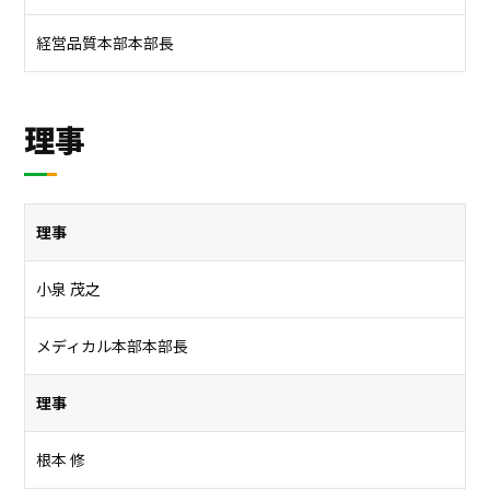
経営品質本部本部長
理事
理事
小泉 茂之
メディカル本部本部長
理事
根本 修