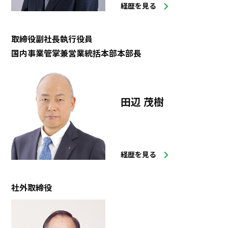
経歴を見る
取締役副社長執行役員
国内事業管掌兼営業統括本部本部長
田辺 茂樹
経歴を見る
社外取締役