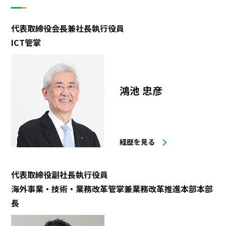
プロジェクト
ストーリー
代表取締役会長兼社長執行役員
サービス・ソリューション
ICT管掌
JP
EN
お問い合わせ
鴻池 忠彦
経歴を見る
代表取締役副社長執行役員
海外事業・技術・業務改革管掌兼業務改革推進本部本部
⻑