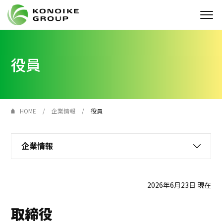
Who we are
役員
企業情報
ニュース
HOME
企業情報
役員
IR情報
企業情報
サステナビリティ
採用情報
2026年6月23日 現在
KONOIKE
ジャーナル
取締役