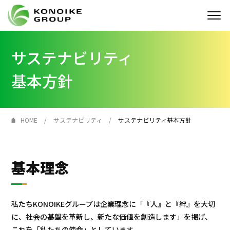
サステナビリティ
Who we are
基本方針
企業情報
ニュース
HOME
サステナビリティ
サステナビリティ基本方針
IR情報
サステナビリティ
基本理念
採用情報
私たちKONOIKEグループは企業理念に「『人』と『絆』を大切
KONOIKE
ジャーナル
に、社会の基盤を革新し、新たな価値を創造します」を掲げ、
これを「私たちの使命」としています。