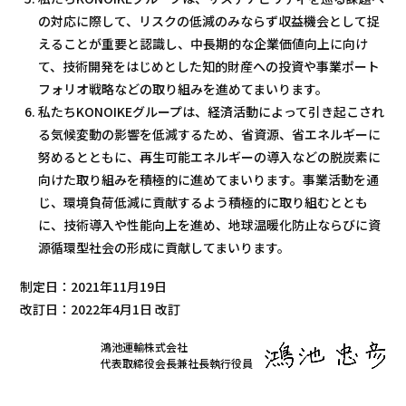
の対応に際して、リスクの低減のみならず収益機会として捉
えることが重要と認識し、中長期的な企業価値向上に向け
て、技術開発をはじめとした知的財産への投資や事業ポート
フォリオ戦略などの取り組みを進めてまいります。
私たちKONOIKEグループは、経済活動によって引き起こされ
る気候変動の影響を低減するため、省資源、省エネルギーに
努めるとともに、再生可能エネルギーの導入などの脱炭素に
向けた取り組みを積極的に進めてまいります。事業活動を通
じ、環境負荷低減に貢献するよう積極的に取り組むととも
に、技術導入や性能向上を進め、地球温暖化防止ならびに資
源循環型社会の形成に貢献してまいります。
制定日：2021年11月19日
改訂日：2022年4月1日 改訂
鴻池運輸株式会社
代表取締役会長兼社長執行役員