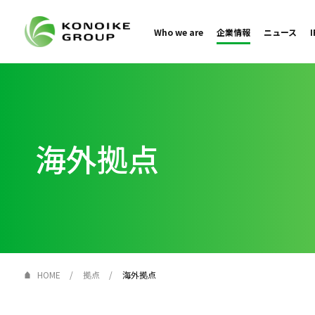
Who we are
企業情報
ニュース
海外拠点
HOME
拠点
海外拠点