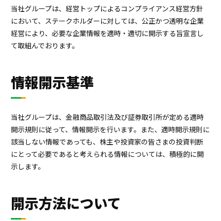
プロジェクト
ストーリー
当社グループは、経営トップによるコンプライアンス経営方針
において、ステークホルダーに対しては、公正かつ透明な企業
経営により、必要な企業情報を適時・適切に開示する旨宣言し
サービス・ソリューション
て取組んでおります。
JP
EN
お問い合わせ
情報開示基準
当社グループは、金融商品取引法及び証券取引所が定める適時
開示規則に従って、情報開示を行います。また、適時開示規則に
該当しない情報であっても、株主や投資家の皆さまの投資判断
にとって必要であると考えられる情報については、積極的に開
示します。
開示方法について