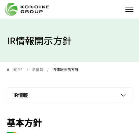
Who we are
IR情報開示方針
企業情報
ニュース
HOME
IR情報
IR情報開示方針
IR情報
IR情報
サステナビリティ
採用情報
基本方針
KONOIKE
ジャーナル