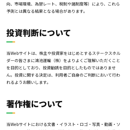
向、市場環境、為替レート、税制や諸制度等）により、これら
プロジェクト
ストーリー
予測とは異なる結果となる場合があります。
サービス・ソリューション
投資判断について
JP
EN
お問い合わせ
当Webサイトは、株主や投資家をはじめとするステークスホル
ダーの皆さまに鴻池運輸（株）をよりよくご理解いただくこと
を目的としており、投資勧誘を目的としたものではありませ
ん。投資に関する決定は、利用者ご自身のご判断において行わ
れるようお願いします。
著作権について
当Webサイトにおける文書・イラスト・ロゴ・写真・動画・ソ