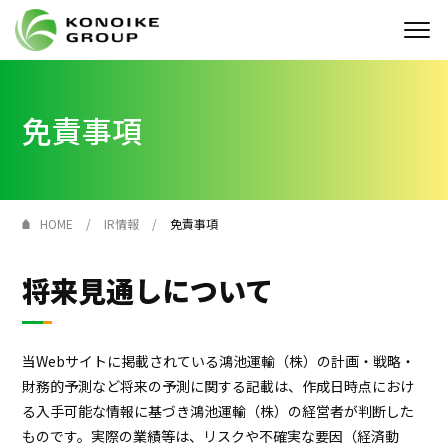
Who we are
免責事項
企業情報
ニュース
HOME
IR情報
免責事項
IR情報
将来見通しについて
サステナビリティ
当Webサイトに掲載されている鴻池運輸（株）の計画・戦略・
採用情報
財務的予測など将来の予測に関する記載は、作成日時点におけ
る入手可能な情報に基づき鴻池運輸（株）の経営者が判断した
KONOIKE
ジャーナル
ものです。実際の業績等は、リスクや不確実な要因（経済動