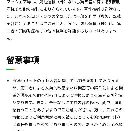
フトウェア等は、鴻池運輸（株）ないし第三者が有する知的財
産権その他の権利により守られています。著作権者の許諾なし
に、これらのコンテンツの全部または一部を利用（複製、転載
を含む）することはできません。また、鴻池運輸（株）は、第
三者の知的財産権その他の権利を許諾するものではありませ
ん。
留意事項
当Webサイトの掲載内容に関しては万全を期しております
が、第三者による人為的改竄または機器等の誤作動による機
械的瑕疵その他不可抗力によって情報に誤りを生ずる可能性
があります。また、予告なしに掲載内容の修正、変更、廃止
を行うこともありますのでご注意ください。万一、これらの
情報によりご利用者が損害を被ったとしても鴻池運輸（株）
は責任を負うものではありませんので、あらかじめご了承願