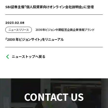
プロジェクト
ストーリー
SBI証券主催「個人投資家向けオンライン会社説明会」に登壇
サービス・ソリューション
2023.02.08
ニュースリリース
2030年ビジョン
中期経営企画
企業情報
ブランド
JP
EN
お問い合わせ
「2030 年ビジョンサイト」をリニューアル
ニューストップへ戻る
CONTACT US