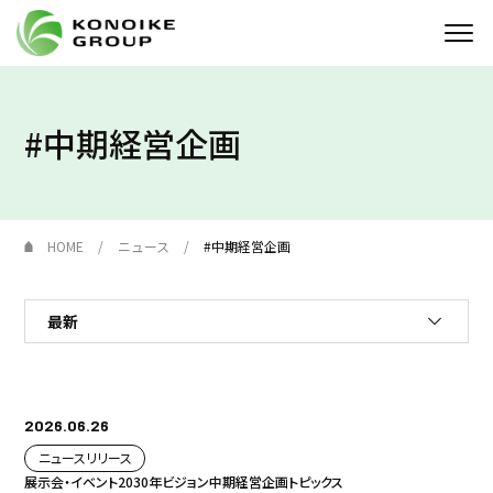
Who we are
#中期経営企画
企業情報
ニュース
HOME
ニュース
#中期経営企画
IR情報
サステナビリティ
採用情報
2026.06.26
KONOIKE
ジャーナル
ニュースリリース
展示会・イベント
2030年ビジョン
中期経営企画
トピックス