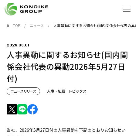
TOP
ニュース
人事異動に関するお知らせ(国内関係会社代表の異動2
Who we are
2026.06.01
企業情報
人事異動に関するお知らせ(国内関
ニュース
係会社代表の異動2026年5月27日
付)
IR情報
ニュースリリース
人事・組織
トピックス
サステナビリティ
採用情報
KONOIKE
ジャーナル
当社、2026年5月27日付の人事異動を下記のとおりお知らせい