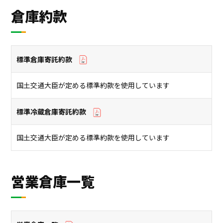
倉庫約款
標準倉庫寄託約款
国⼟交通⼤⾂が定める標準約款を使⽤しています
標準冷蔵倉庫寄託約款
国⼟交通⼤⾂が定める標準約款を使⽤しています
営業倉庫一覧