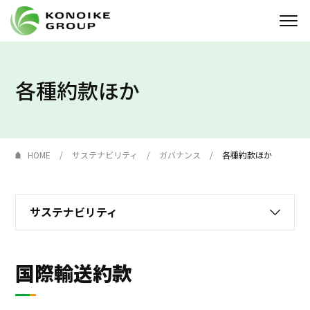
Who we are
各種約款ほか
企業情報
ニュース
HOME
サステナビリティ
ガバナンス
各種約款ほか
IR情報
サステナビリティ
サステナビリティ
採用情報
国際輸送約款
KONOIKE
ジャーナル