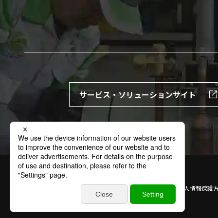
サービス・ソリューションサイト
サイトの利用条件
個人情報保護方針
特定個人情報保護
商標
お問い合わせ
サイトマップ