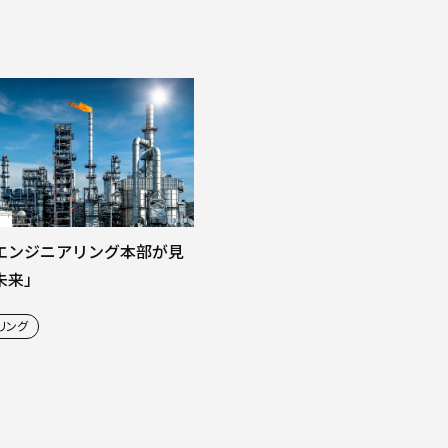
エンジニアリング本部が見
未来」
リング