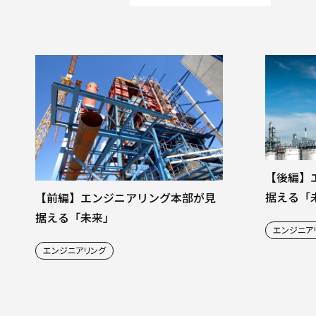
【後編】
据える「
【前編】エンジニアリング本部が見
据える「未来」
エンジニア
エンジニアリング