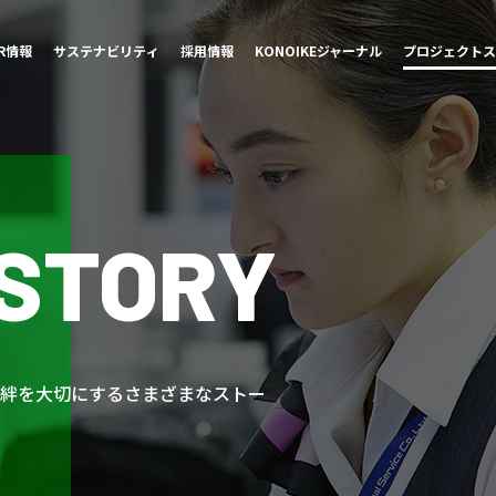
IR情報
サステナビリティ
採用情報
KONOIKE
ジャーナル
プロジェクト
ス
STORY
の絆を大切にするさまざまなストー