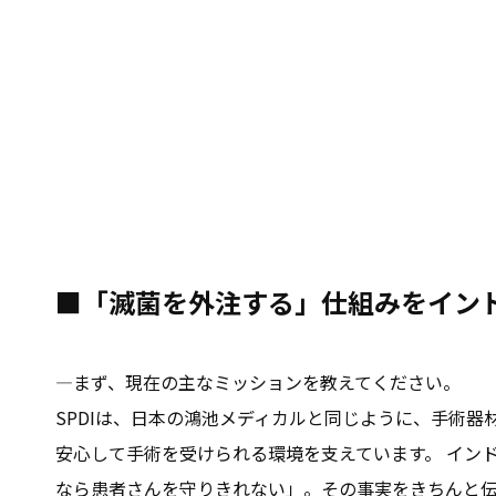
■「滅菌を外注する」仕組みをイン
―まず、現在の主なミッションを教えてください。
SPDIは、日本の鴻池メディカルと同じように、手術
安心して手術を受けられる環境を支えています。 イン
なら患者さんを守りきれない」。その事実をきちんと