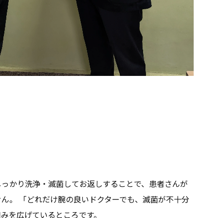
しっかり洗浄・滅菌してお返しすることで、患者さんが
ん。 「どれだけ腕の良いドクターでも、滅菌が不十分
組みを広げているところです。