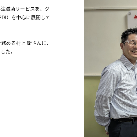
外注滅菌サービスを、グ
以下、SPDI）を中心に展開して
rを務める村上 衛さんに、
ました。