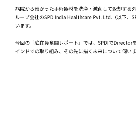
病院から預かった手術器材を洗浄・滅菌して返却する
ループ会社のSPD India Healthcare Pvt. Ltd.（
います。
今回の「駐在員奮闘レポート」では、SPDIでDirecto
インドでの取り組み、その先に描く未来について伺い