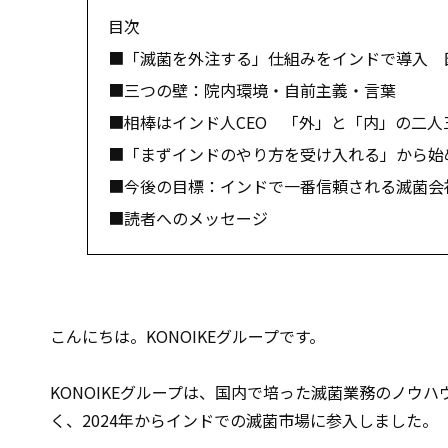
目次
■「滅菌を外注する」仕組みをインドで導入 
■三つの壁：院内環境・自前主義・言葉
■相棒はインド人CEO 「外」と「内」の二人
■「まずインドのやり方を受け入れる」から始
■今後の目標：インドで一番信頼される滅菌会
■読者へのメッセージ
こんにちは。KONOIKEグループです。
KONOIKEグループは、国内で培った滅菌業務のノウ
く、2024年からインドでの滅菌市場に参入しました。