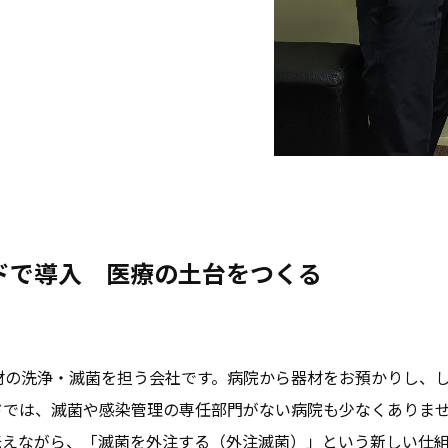
ドで導入 医療の土台をつくる
器材の洗浄・滅菌を担う会社です。病院から器材をお預かりし、
ドでは、滅菌や感染管理の専任部門がない病院も少なくありませ
伝えながら、「滅菌を外注する（外注滅菌）」という新しい仕