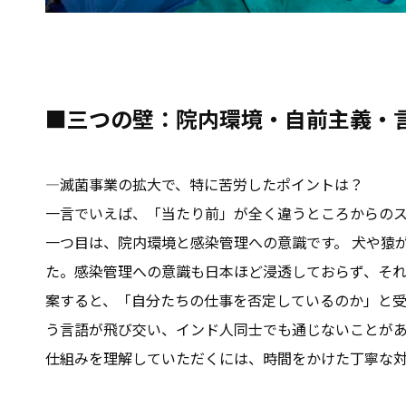
■三つの壁：院内環境・自前主義・
―滅菌事業の拡大で、特に苦労したポイントは？
一言でいえば、「当たり前」が全く違うところからの
一つ目は、院内環境と感染管理への意識です。 犬や猿
た。感染管理への意識も日本ほど浸透しておらず、それ
案すると、「自分たちの仕事を否定しているのか」と受
う言語が飛び交い、インド人同士でも通じないことが
仕組みを理解していただくには、時間をかけた丁寧な