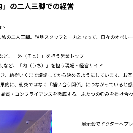
内」の二人三脚での経営
は？
んと私の二人三脚。現地スタッフと一丸となって、日々のオペレ
築など、「外（そと）」を担う営業トップ
統制など、「内（うち）」を担う現場・経営サイド
き、納得いくまで議論してから決めるようにしています。お互
結果的に、衝突ではなく「補い合う関係」につながっていると感
・品質・コンプライアンスを徹底する。ふたつの強みを掛け合わ
展示会でドクターへプレ