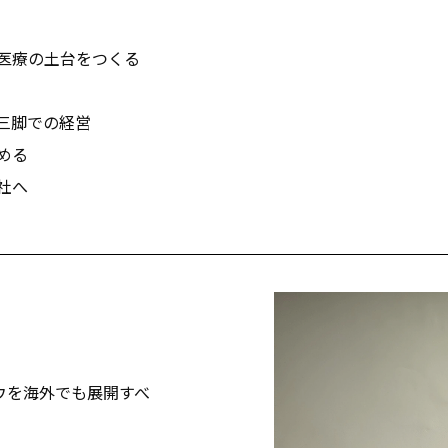
医療の土台をつくる
三脚での経営
める
社へ
ハウを海外でも展開すべ