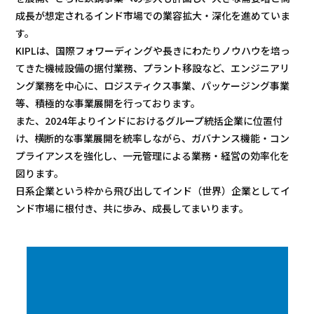
プロジェクト
ストーリー
成長が想定されるインド市場での業容拡大・深化を進めていま
す。
サービス・ソリューション
KIPLは、国際フォワーディングや長きにわたりノウハウを培っ
てきた機械設備の据付業務、プラント移設など、エンジニアリ
ング業務を中心に、ロジスティクス事業、パッケージング事業
JP
EN
お問い合わせ
等、積極的な事業展開を行っております。
また、2024年よりインドにおけるグループ統括企業に位置付
け、横断的な事業展開を統率しながら、ガバナンス機能・コン
プライアンスを強化し、一元管理による業務・経営の効率化を
図ります。
日系企業という枠から飛び出してインド（世界）企業としてイ
ンド市場に根付き、共に歩み、成長してまいります。