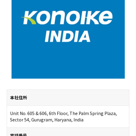
本社住所
Unit No. 605 & 606, 6th Floor, The Palm Spring Plaza,
Sector 54, Gurugram, Haryana, India
電話番号