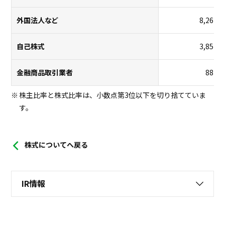
外国法人など
8,267,4
自己株式
3,852,8
金融商品取引業者
882,0
株主比率と株式比率は、小数点第3位以下を切り捨てていま
す。
株式についてへ戻る
IR情報