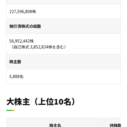
プロジェクト
ストーリー
227,596,808株
サービス・ソリューション
発行済株式の総数
JP
EN
56,952,442株
お問い合わせ
（自己株式 3,852,824株を含む）
株主数
5,888名
大株主（上位10名）
株主名
持株数（株