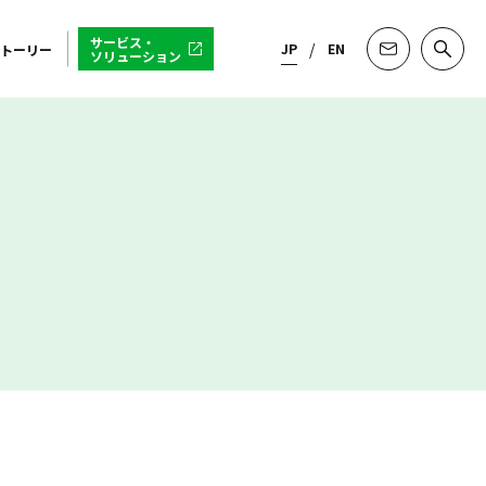
サービス・
JP
EN
トーリー
ソリューション