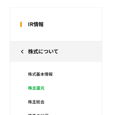
IR情報
株式について
株式基本情報
株主還元
株主総会