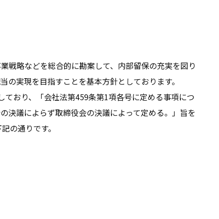
事業戦略などを総合的に勘案して、内部留保の充実を図り
配当の実現を目指すことを基本方針としております。
ており、「会社法第459条第1項各号に定める事項につ
会の決議によらず取締役会の決議によって定める。」旨を
下記の通りです。