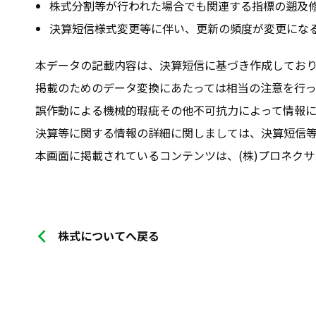
株式分割等が行われた場合でも関連する指標の遡及
決算短信様式変更等に伴い、更新の頻度が変更にな
本データの記載内容は、決算短信に基づき作成してお
掲載のためのデータ変換にあたっては相当の注意を行
誤作動による機械的瑕疵その他不可抗力によって情報
決算等に関する情報の詳細に関しましては、決算短信
本画面に掲載されているコンテンツは、(株)プロネク
株式についてへ戻る