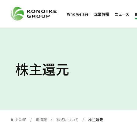
Who we are
企業情報
ニュース
株主還元
HOME
IR情報
株式について
株主還元