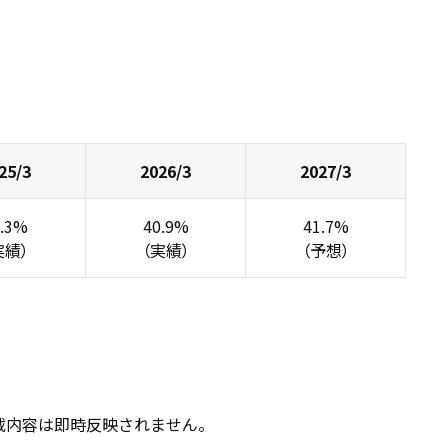
25/3
2026/3
2027/3
6.3%
40.9%
41.7%
実績）
（実績）
（予想）
載内容は即時反映されません。