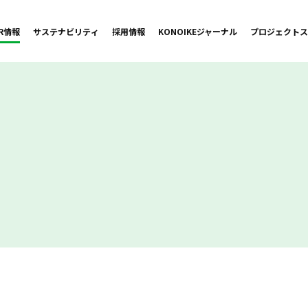
IR情報
サステナビリティ
採用情報
KONOIKE
ジャーナル
プロジェクト
ス