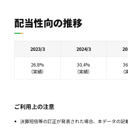
配当性向の推移
2023/3
2024/3
20
26.8%
30.4%
3
（実績）
（実績）
（
ご利用上の注意
決算短信等の訂正が発表された場合、本データの記