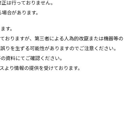
修正は行っておりません。
る場合があります。
ります。
っておりますが、第三者による人為的改竄または機器等の
に誤りを生ずる可能性がありますのでご注意ください。
等の資料にてご確認ください。
サスより情報の提供を受けております。