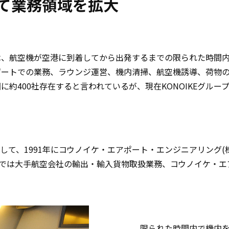
て業務領域を拡大
は、航空機が空港に到着してから出発するまでの限られた時間
ゲートでの業務、ラウンジ運営、機内清掃、航空機誘導、荷物
約400社存在すると言われているが、現在KONOIKEグル
て、1991年にコウノイケ・エアポート・エンジニアリング(株
)では大手航空会社の輸出・輸入貨物取扱業務、コウノイケ・エ
限られた時間内で機内