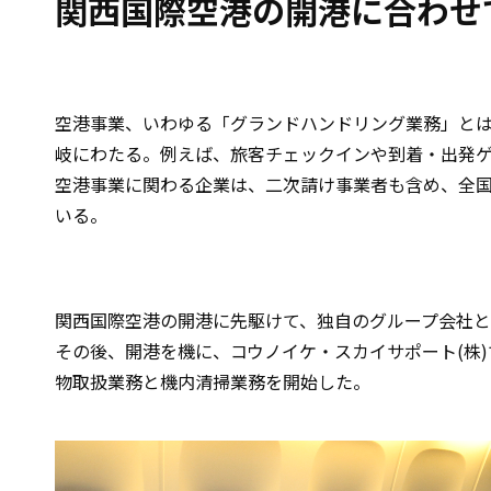
関西国際空港の開港に合わせ
空港事業、いわゆる「グランドハンドリング業務」と
岐にわたる。例えば、旅客チェックインや到着・出発
空港事業に関わる企業は、二次請け事業者も含め、全国に
いる。
関西国際空港の開港に先駆けて、独自のグループ会社とし
その後、開港を機に、コウノイケ・スカイサポート(株
物取扱業務と機内清掃業務を開始した。