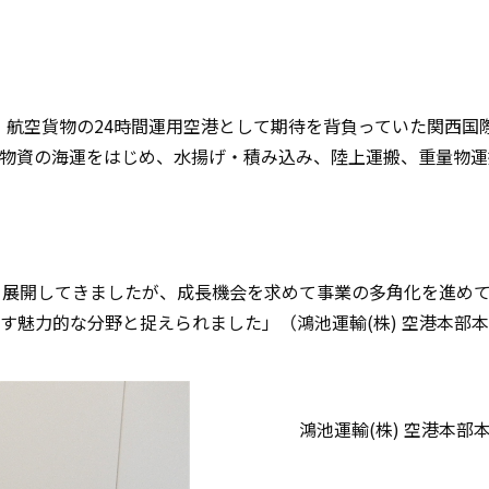
旅客・航空貨物の24時間運用空港として期待を背負っていた関西国
から物資の海運をはじめ、水揚げ・積み込み、陸上運搬、重量物
を展開してきましたが、成長機会を求めて事業の多角化を進め
す魅力的な分野と捉えられました」（鴻池運輸(株) 空港本部
鴻池運輸(株) 空港本部