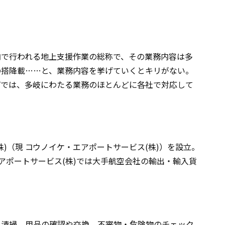
内で行われる地上支援作業の総称で、その業務内容は多
の搭降載……と、業務内容を挙げていくとキリがない。
ープでは、多岐にわたる業務のほとんどに各社で対応して
)（現 コウノイケ・エアポートサービス(株)）を設立。
アポートサービス(株)では大手航空会社の輸出・輸入貨
を清掃。用品の確認や交換、不審物・危険物のチェック