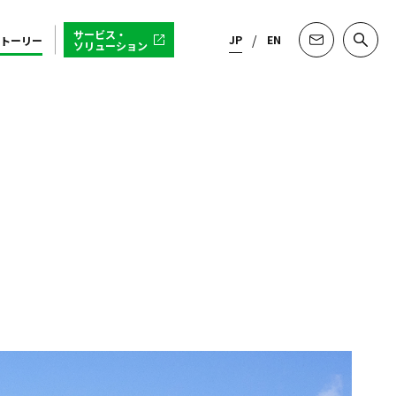
サービス・
JP
EN
トーリー
ソリューション