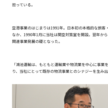
担っている。
空港事業のはじまりは1991年――。日本初の本格的な
なか、1990年1月に当社は関空対策室を開設。翌年
関連事業発展の礎となった。
「鴻池運輸は、もともと運輸業や物流業を中心に事業
り、当社にとって既存の物流事業とのシナジーを生み出