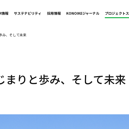
IR情報
サステナビリティ
採用情報
KONOIKE
ジャーナル
プロジェクト
ス
歩み、そして未来
じまりと歩み、そして未来