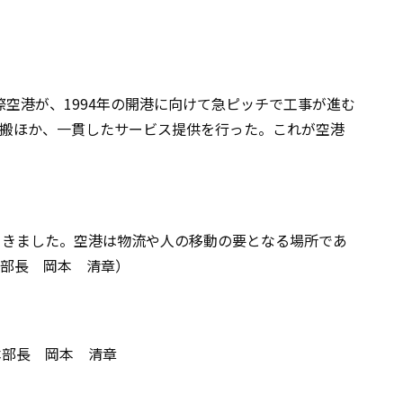
際空港が、1994年の開港に向けて急ピッチで工事が進む
運搬ほか、一貫したサービス提供を行った。これが空港
てきました。空港は物流や人の移動の要となる場所であ
本部長 岡本 清章）
本部長 岡本 清章