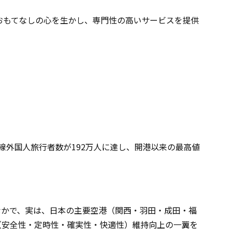
、おもてなしの心を生かし、専門性の高いサービスを提供
際線外国人旅行者数が192万人に達し、開港以来の最高値
なかで、実は、日本の主要空港（関西・羽田・成田・福
質（安全性・定時性・確実性・快適性）維持向上の一翼を