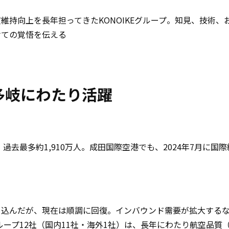
維持向上を長年担ってきたKONOIKEグループ。知見、技術
の覚悟を伝える――
多岐にわたり活躍
過去最多約1,910万人。成田国際空港でも、2024年7月に国
ち込んだが、現在は順調に回復。インバウンド需要が拡大する
グループ12社（国内11社・海外1社）は、長年にわたり航空品