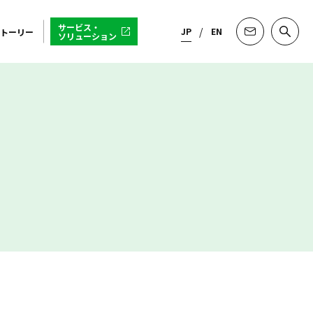
サービス・
JP
EN
トーリー
ソリューション