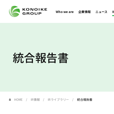
Who we are
企業情報
ニュース
統合報告書
HOME
IR情報
IRライブラリー
統合報告書