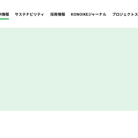
IR情報
サステナビリティ
採用情報
KONOIKE
ジャーナル
プロジェクト
ス