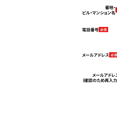
番地・
ビル・マンション名
電話番号
必須
メールアドレス
必須
メールアドレ
（確認のため再入力