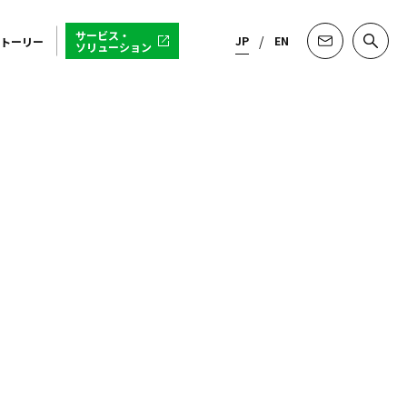
サービス・
JP
EN
トーリー
ソリューション