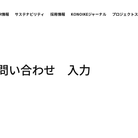
IR情報
サステナビリティ
採用情報
KONOIKE
ジャーナル
プロジェクト
ス
問い合わせ 入力