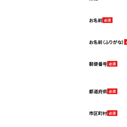
お名前
必須
お名前（ふりがな）
郵便番号
必須
都道府県
必須
市区町村
必須