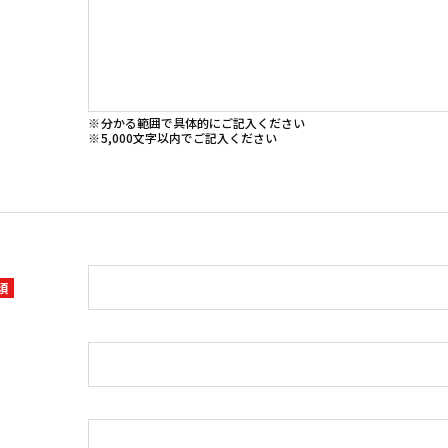
分かる範囲で具体的にご記入ください
5,000文字以内でご記入ください
須