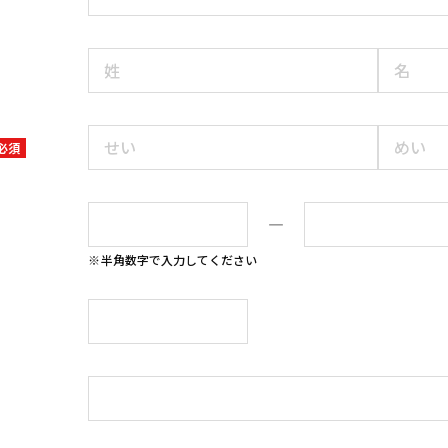
必須
―
半角数字で入力してください