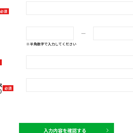
必須
―
半角数字で入力してください
ス
必須
）
入力内容を確認する