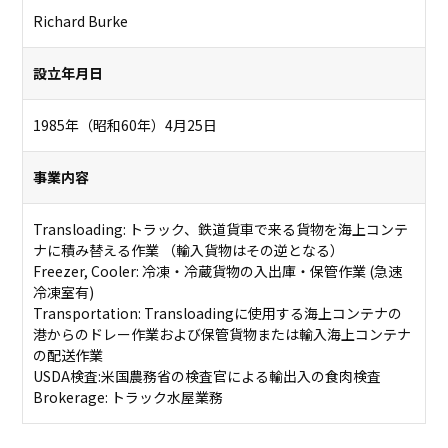
Richard Burke
設立年月日
1985年（昭和60年）4月25日
事業内容
Transloading: トラック、鉄道貨車で来る貨物を海上コンテ
ナに積み替える作業 （輸入貨物はその逆となる）
Freezer, Cooler: 冷凍・冷蔵貨物の入出庫・保管作業 (急速
冷凍室有)
Transportation: Transloadingに使用する海上コンテナの
港からのドレー作業および保管貨物または輸入海上コンテナ
の配送作業
USDA検査:米国農務省の検査官による輸出入の食肉検査
Brokerage: トラック水屋業務