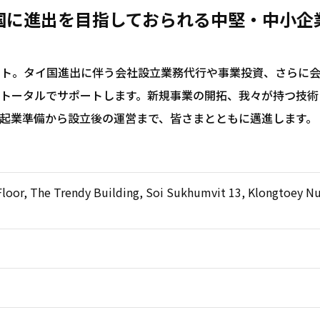
国に進出を目指しておられる中堅・中小企
ート。タイ国進出に伴う会社設立業務代行や事業投資、さらに
をトータルでサポートします。新規事業の開拓、我々が持つ技術
起業準備から設立後の運営まで、皆さまとともに邁進します。
 Floor, The Trendy Building, Soi Sukhumvit 13, Klongtoey Nu