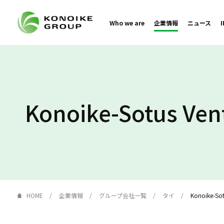
Who we are
企業情報
ニュース
Konoike-Sotus Vent
HOME
企業情報
グループ会社一覧
タイ
Konoike-Sot