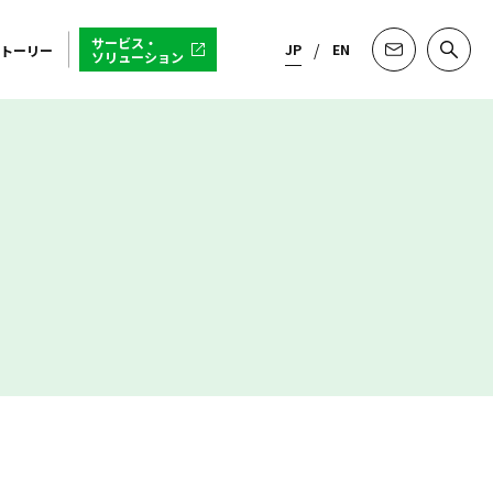
サービス・
JP
EN
トーリー
ソリューション