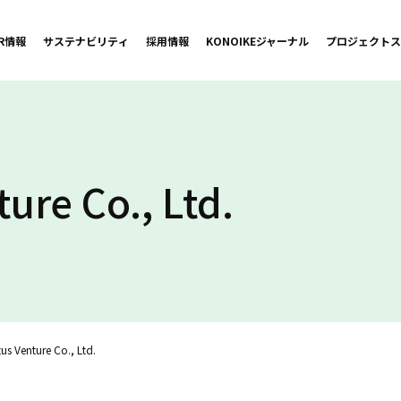
IR情報
サステナビリティ
採用情報
KONOIKE
ジャーナル
プロジェクト
ス
ure Co., Ltd.
us Venture Co., Ltd.