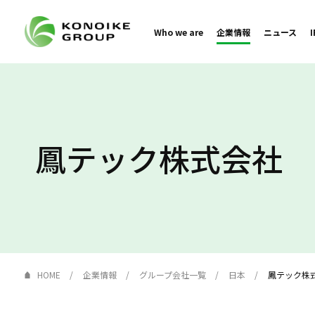
Who we are
企業情報
ニュース
鳳テック株式会社
HOME
企業情報
グループ会社一覧
日本
鳳テック株