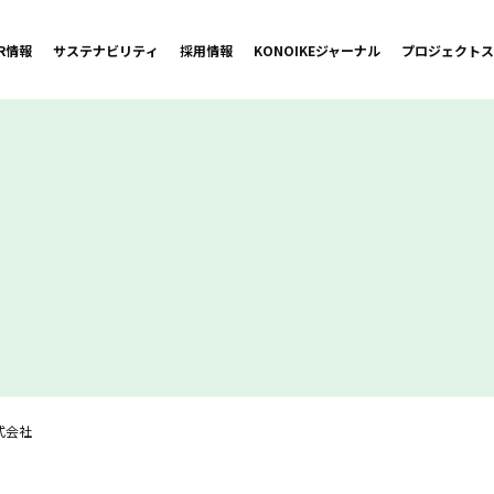
IR情報
サステナビリティ
採用情報
KONOIKE
ジャーナル
プロジェクト
ス
式会社