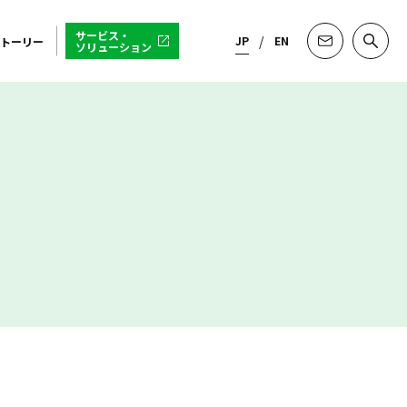
サービス・
JP
EN
トーリー
ソリューション