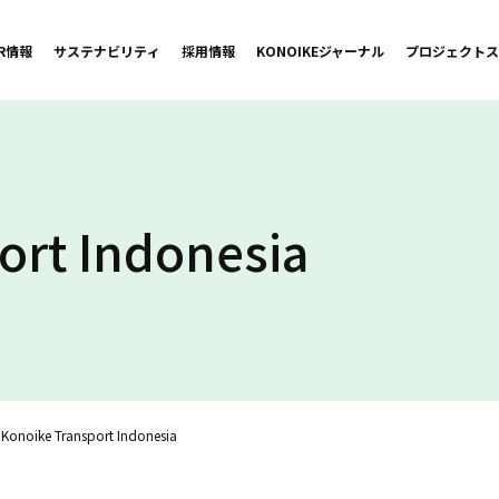
IR情報
サステナビリティ
採用情報
KONOIKE
ジャーナル
プロジェクト
ス
ort Indonesia
 Konoike Transport Indonesia