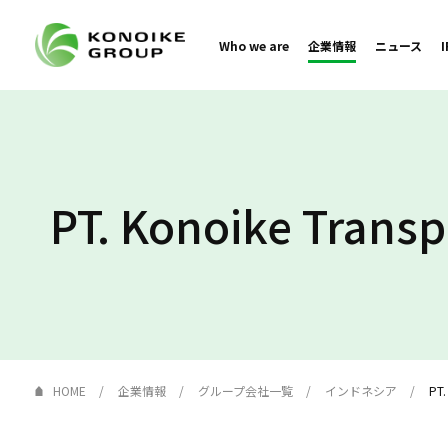
Who we are
企業情報
ニュース
PT. Konoike Transp
HOME
企業情報
グループ会社一覧
インドネシア
PT.