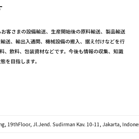
す
されるお客さまの設備輸送、生産開始後の原料輸送、製品輸送
空輸送、輸出入通関、機械設備の搬入、据え付けなどを行
料、飲料、包装資材などです。今後も情報の収集、知識
状態を目指します。
g, 19thFloor, Jl.Jend. Sudirman Kav. 10-11, Jakarta, Indone