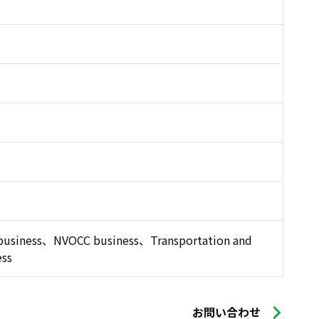
e business、NVOCC business、Transportation and
ess
お問い合わせ