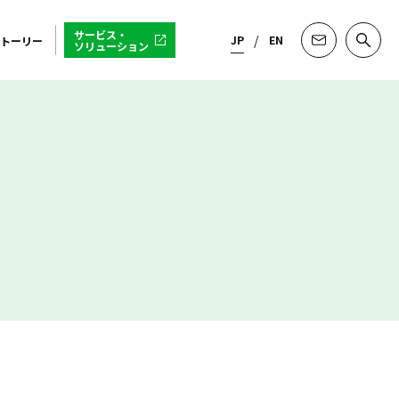
サービス・
JP
EN
トーリー
ソリューション