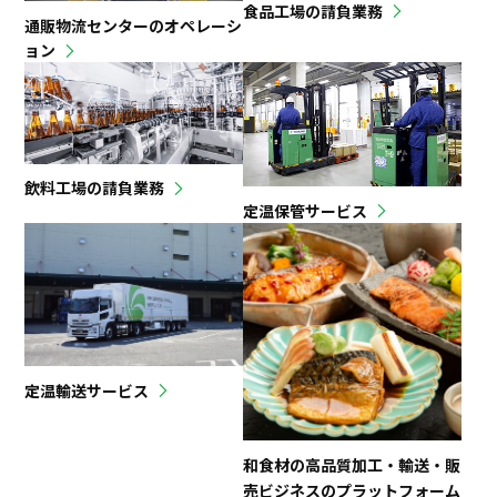
食品工場の請負業務
通販物流センターのオペレーシ
ョン
飲料工場の請負業務
定温保管サービス
定温輸送サービス
和食材の高品質加工・輸送・販
売ビジネスのプラットフォーム