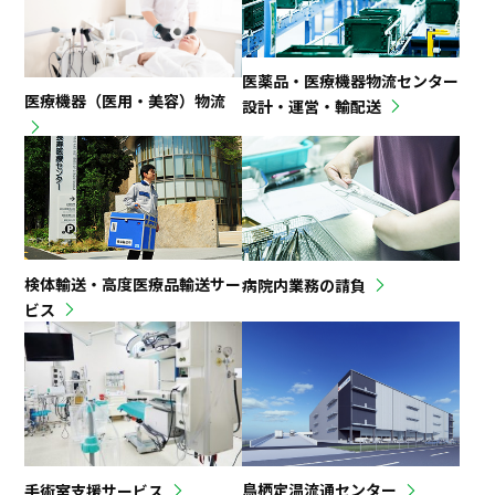
医薬品・医療機器物流センター
医療機器（医用・美容）物流
設計・運営・輸配送
検体輸送・高度医療品輸送サー
病院内業務の請負
ビス
鳥栖定温流通センター
手術室支援サービス