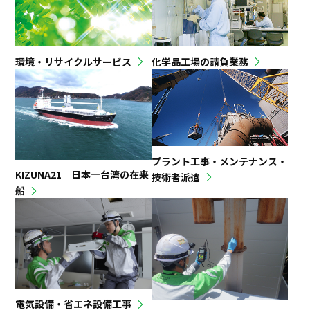
環境・リサイクルサービス
化学品工場の請負業務
プラント工事・メンテナンス・
KIZUNA21 日本―台湾の在来
技術者派遣
船
電気設備・省エネ設備工事