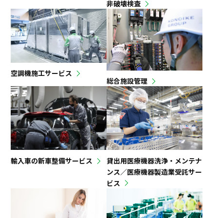
非破壊検査
空調機施工サービス
総合施設管理
輸入車の新車整備サービス
貸出用医療機器洗浄・メンテナ
ンス／医療機器製造業受託サー
ビス