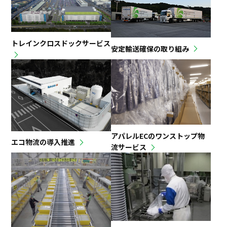
トレインクロスドックサービス
安定輸送確保の取り組み
アパレルECのワンストップ物
エコ物流の導入推進
流サービス