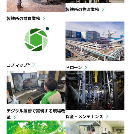
製鉄所の物流業務
製鉄所の請負業務
コノマップ®
ドローン
デジタル技術で実現する現場改
保全・メンテナンス
革