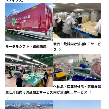
食品・飲料向け流通加工サービ
モーダルシフト（鉄道輸送）
ス
化粧品・医薬部外品・医療機器
向け流通加工サービス
生活用品向け流通加工サービス