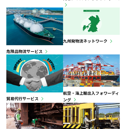
九州発物流ネットワーク
危険品物流サービス
航空・海上輸出入フォワーディ
貿易代行サービス
ング