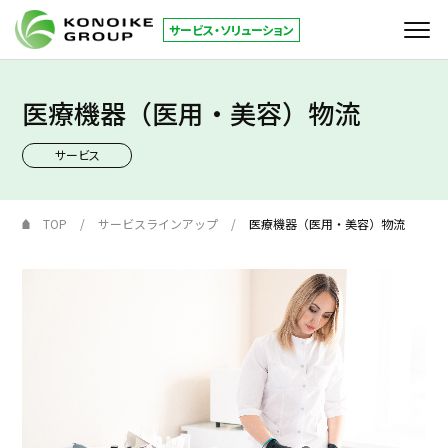
サービス・ソリューション
医療機器（医用・美容）物流
サービス
サービス
KONOIKE
ジャーナル
倉庫拠点
TOP
サービスラインアップ
医療機器（医用・美容）物流
お役立ち情報
コーポレートサイト
JP
EN
お問い合わせ