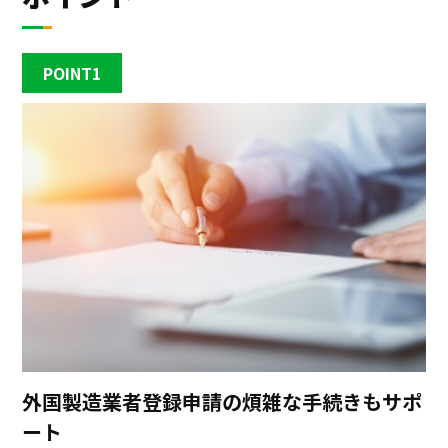
POINT1
外国製造業者登録申請の煩雑な手続きもサポ
ート