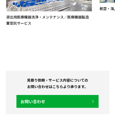
航空・海
貸出用医療機器洗浄・メンテナンス／医療機器製造
業受託サービス
見積り依頼・サービス内容についての
お問い合わせはこちらより承ります。
お問い合わせ