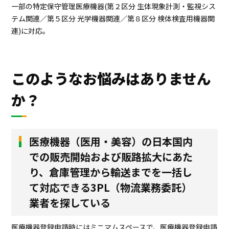
一部の特定保守管理医療機器(第２区分 生体現象計測・監視シス
テム関連／第５区分 光学機器関連／第８区分 検体検査用機器関
連)に対応。
このようなお悩みはありません
か？
医療機器（医用・美容）の日本国内
での販売開始および販路拡大にあた
り、倉庫管理から輸送までを一括し
て対応できる3PL（物流業務委託）
業者を探している
医療機器登録申請時にはミニマムスペースで、医療機器登録申請