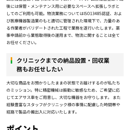
後には保管・メンテナンス用に必要なスペースへ拡張しラボと
してのご利用も可能。物流業務についてはISO13485認証、およ
び医療機器製造業のもと適切に管理された環境下で、⼒量のあ
る作業者がバリデートされた⼯程で業務を遂⾏いたします。薬
事申請前から業態取得後の運用まで、物流に関することは全て
お任せください。
クリニックまでの納品設置・回収業
務もお任せしたい
大切な商品をお預かりしたままの状態でお届けするのが私たち
のミッション。特に精密機械は振動に敏感なため、ご希望に応
じてエアサス車をご用意し、大切な機器をお守りします。 また
経験豊富なスタッフがクリニック様の事情に配慮した時間帯や
経路で製品の搬出入に対応いたします。
ポイント