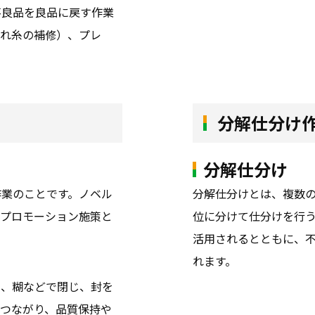
不良品を良品に戻す作業
つれ糸の補修）、プレ
分解仕分け
分解仕分け
作業のことです。ノベル
分解仕分けとは、複数
、プロモーション施策と
位に分けて仕分けを行
活用されるとともに、
れます。
ル、糊などで閉じ、封を
つながり、品質保持や