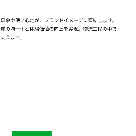
の印象や使い心地が、ブランドイメージに直結します。
品質の均一化と体験価値の向上を実現。物流工程の中で
を支えます。