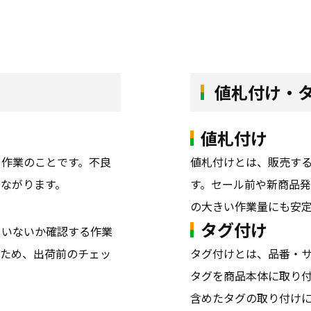
値札付け・
値札付け
る作業のことです。不良
値札付けとは、販売す
ながります。
す。セール前や新商品
の大きい作業量にも安
タグ付け
ていないか確認する作業
うため、出荷前のチェッ
タグ付けとは、品番・
タグを商品本体に取り
含めたタグの取り付け