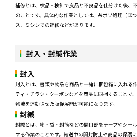
補修とは、検品・検針で良品と不良品を仕分けた後、
のことです。具体的な作業としては、糸ボソ処理（ほ
ス、ミシンでの補修などがあります。
封入・封緘作業
封入
封入とは、書類や物品を商品と一緒に梱包箱に入れる
ティ・チラシ・クーポンなどを商品に同梱することで
物流を連動させた販促展開が可能になります。
封緘
封緘とは、箱・袋・封筒などの開口部をテープやシー
する作業のことです。輸送中の開封防止や商品の保護に