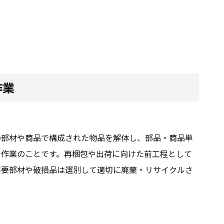
作業
の部材や商品で構成された物品を解体し、部品・商品単
う作業のことです。再梱包や出荷に向けた前工程として
不要部材や破損品は選別して適切に廃棄・リサイクルさ