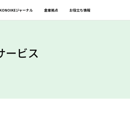
KONOIKE
ジャーナル
倉庫拠点
お役立ち情報
サービス