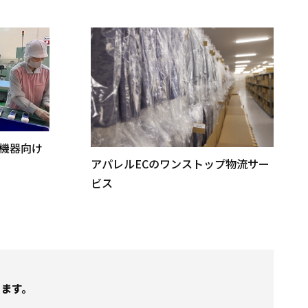
機器向け
アパレルECのワンストップ物流サー
ビス
ます。