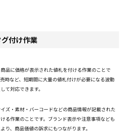
タグ付け作業
る商品に価格が表示された値札を付ける作業のことで
発売時など、短期間に大量の値札付けが必要になる波動
定して対応できます。
サイズ・素材・バーコードなどの商品情報が記載された
付ける作業のことです。ブランド表示や注意事項なども
により、商品価値の訴求にもつながります。