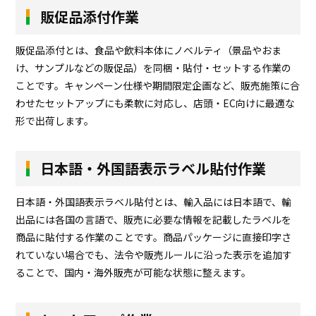
販促品添付作業
販促品添付とは、食品や飲料本体にノベルティ（景品やおま
け、サンプルなどの販促品）を同梱・貼付・セットする作業の
ことです。キャンペーン仕様や期間限定企画など、販売施策に合
わせたセットアップにも柔軟に対応し、店頭・EC向けに最適な
形で出荷します。
日本語・外国語表示ラベル貼付作業
日本語・外国語表示ラベル貼付とは、輸入品には日本語で、輸
出品には各国の言語で、販売に必要な情報を記載したラベルを
商品に貼付する作業のことです。商品パッケージに直接印字さ
れていない場合でも、法令や販売ルールに沿った表示を追加す
ることで、国内・海外販売が可能な状態に整えます。