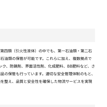
、第四類（引火性液体）の中でも、第一石油類・第二石
四石油類の保管が可能です。これらに加え、複数拠点で
インク、防錆剤、界面活性剤、化成肥料、BB肥料など、さ
製品の保管も行っています。適切な安全管理体制のもと、
境を整え、品質と安全性を確保した物流サービスを実現