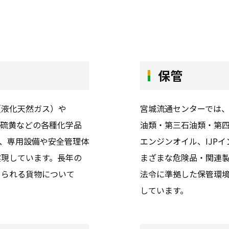
保管
（液化天然ガス）や
宮城流通センターでは
体硫黄などの各種化学品
油類・第三石油類・第
、専用設備や安全管理体
エンジンオイル、IJP
実現しています。長年の
まざまな危険品・関連
められる貨物について
法令に準拠した保管環
しています。