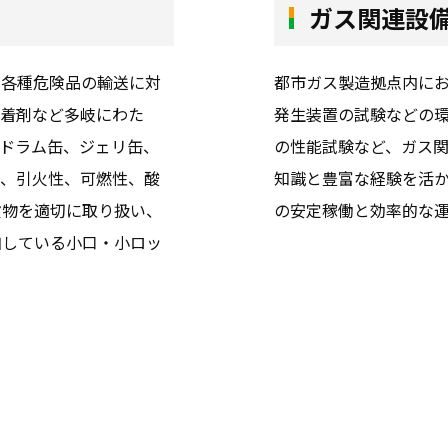
ガス関連設
、各種危険品の輸送に対
都市ガス製造拠点内に
接着剤など多岐にわた
発生装置の試験などの
ドラム缶、ジェリ缶、
の性能試験など、ガス
た、引火性、可燃性、酸
知識と豊富な経験を活
貨物を適切に取り扱い、
の安定稼働と効率的な
加している小口・小ロッ