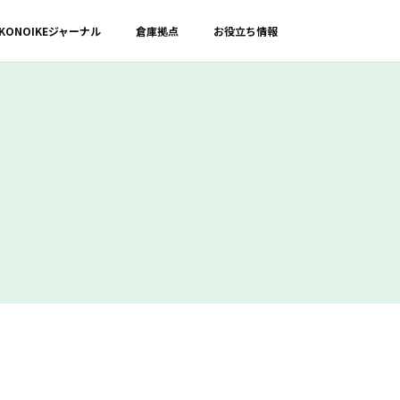
KONOIKE
ジャーナル
倉庫拠点
お役立ち情報