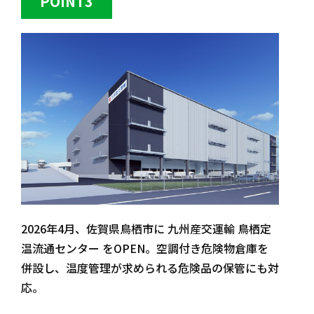
POINT3
2026年4月、佐賀県鳥栖市に 九州産交運輸 鳥栖定
温流通センター をOPEN。空調付き危険物倉庫を
併設し、温度管理が求められる危険品の保管にも対
応。