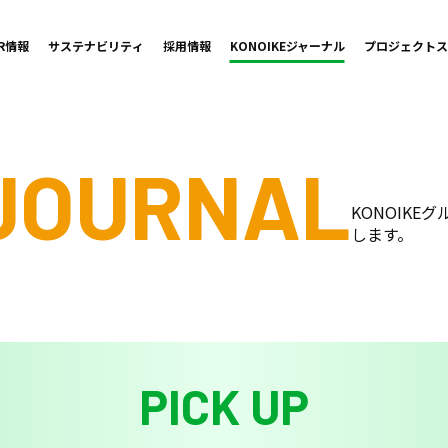
IR情報
サステナビリティ
採用情報
KONOIKE
ジャーナル
プロジェクト
ス
 JOURNAL
KONOIK
します。
PICK UP