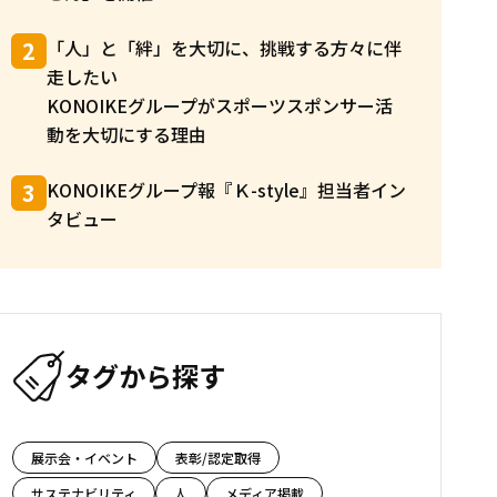
「人」と「絆」を大切に、挑戦する方々に伴
走したい
KONOIKEグループがスポーツスポンサー活
動を大切にする理由
KONOIKEグループ報『Ｋ-style』担当者イン
タビュー
タグから探す
展示会・イベント
表彰/認定取得
サステナビリティ
人
メディア掲載