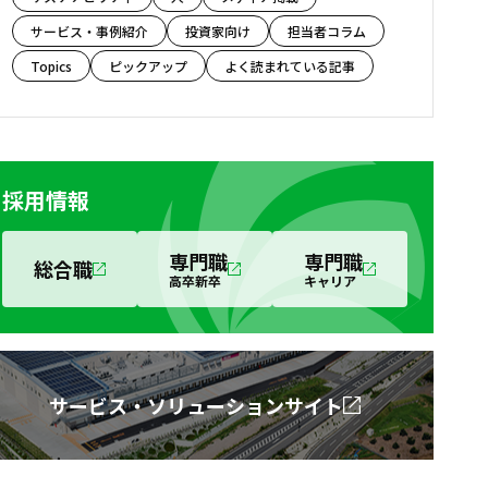
サービス・事例紹介
投資家向け
担当者コラム
Topics
ピックアップ
よく読まれている記事
採用情報
専門職
専門職
総合職
高卒新卒
キャリア
サービス・ソリューションサイト