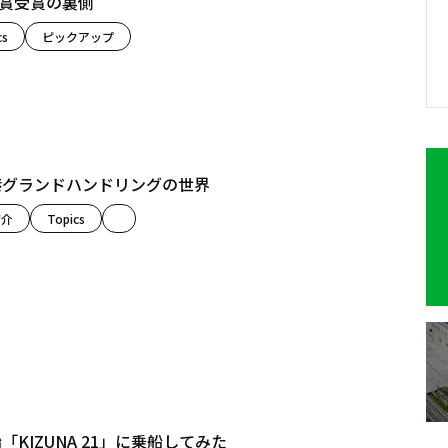
秀賞受賞の裏側
cs
ピックアップ
空港グランドハンドリングの世界
紹介
Topics
KIZUNA 21」に乗船してみた