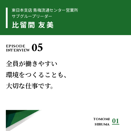
東日本支店 青梅流通センター営業所
サブグループリーダー
比留間 友美
05
EPISODE
INTERVIEW
全員が働きやすい
環境をつくることも、
大切な仕事です。
01
TOMOMI
HIRUMA