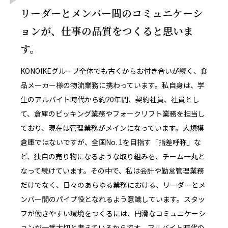
リーダーとメンバー間のコミュニケーシ
ョンが、仕事の品質をつくると思いま
す。
KONOIKEグループ全体でも古くからお付き合いが続く、食
品メーカー様の物流業務に携わっています。私自身は、学
生のアルバイト時代から約20年間、契約社員、社員とし
て、倉庫のピッキング業務やフォークリフト業務を担当し
ており、現在は管理業務がメインになっています。大規模
倉庫ではないですが、全国No. 1を目指す「指差呼称」な
ど、独自の売り物になるような取り組みを、チーム一丸と
なって続けています。その中で、私は会計や勤怠管理業務
だけでなく、日々のあらゆる業務における、リーダーとメ
ンバー間のパイプ役となれるよう意識しています。スタッ
フが働きやすい環境をつくるには、円滑なコミュニケーシ
ョンが一番大切と考えているからです。アルバイト時代の