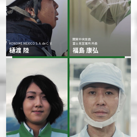
関東中央支店
KONOIKE MEXICO S. A. de C. V.
富士見営業所 所長
樋渡 陸
福島 康弘