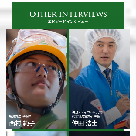
エピソードインタビュー
鴻池メディカル株式会社
鹿島支店 薄板課
東京物流営業所 主任
西村 純子
仲田 浩士