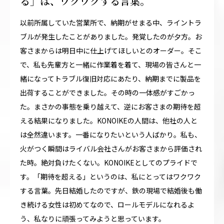
る」は、ワクワクする言葉。
以前所属していた営業所で、納期がせまる中、ライントラ
ブルが発生したことがありました。発覚したのが夕方。お
客さまからは明日中に仕上げてほしいとのオーダー。そこ
で、私も先輩方と一緒に作業着を着て、現場の皆さんと一
緒になってトラブル復旧対応にあたり、納期までに製品を
出荷することができました。その時の一体感がすごかっ
た。まさかの事態を乗り越えて、逆にお客さまの期待を超
える結果になりました。KONOIKEの人間は、他社の人と
は全然違います。一番になりたいという人ばかり。私も、
火がつく瞬間はライバル会社さんがお客さまから評価され
た時。絶対負けたくない。KONOIKEとしてのプライドで
す。「期待を超える」というのは、私にとってはワクワク
する言葉。先日結婚したのですが、鉄の現場で結婚後も働
き続ける女性は初めてなので、ロールモデルになれるよ
う、私なりに頑張ってみようと思っています。