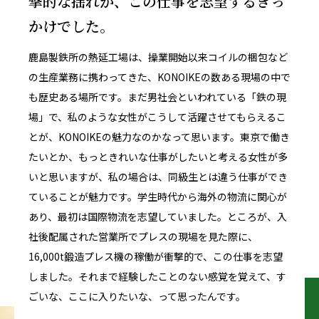
撃的な揺れが、この仕事を志望するきっ
かけでした。
鹿島製鉄所の熱延工場は、操業開始以来コイルの梱包など
の生産業務に携わってきた、KONOIKEの数ある現場の中で
も歴史ある場所です。まだ男社会といわれている「鉄の現
場」で、私のような女性がこうして活躍させてもらえるこ
とが、KONOIKEの魅力なのかなって思います。東京で働き
たいとか、もっときれいな仕事がしたいと考える女性が多
いと思いますが、私の場合は、同級生とは違う仕事ができ
ていることが魅力です。学生時代から海外の物流に関心が
あり、最初は国際物流を志望していました。ところが、入
社後配属された営業所でプレスの現場を見た際に、
16,000t鍛造プレス機の稼働が衝撃的で、この仕事を志望
しました。それまで経験したことのない感覚を覚えて、す
ごいな、ここに入りたいな、って思ったんです。