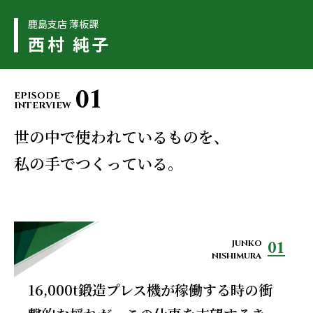
鹿島支店 薄板課
西村 純子
01
EPISODE
INTERVIEW
世の中で使われているものを、
私の手でつくっている。
01
JUNKO
NISHIMURA
16,000t鍛造プレス機が稼働する時の衝