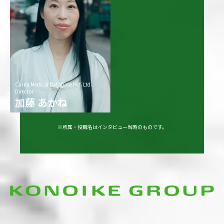
Carna Medical Database Pvt. Ltd.
Director
加藤 あかね
※所属・役職名はインタビュー当時のものです。