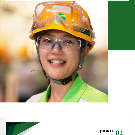
02
JUNKO