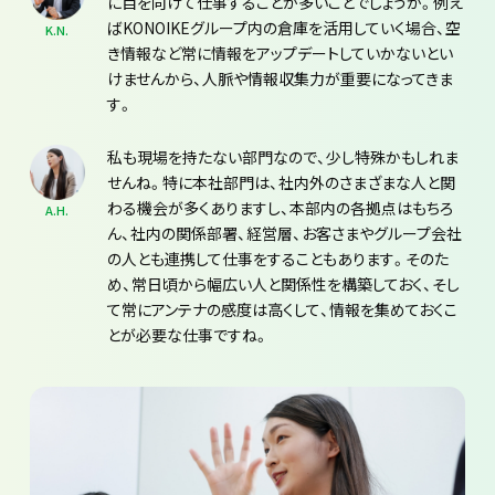
に目を向けて仕事することが多いことでしょうか。例え
ばKONOIKEグループ内の倉庫を活用していく場合、空
K.N.
き情報など常に情報をアップデートしていかないとい
けませんから、人脈や情報収集力が重要になってきま
す。
私も現場を持たない部門なので、少し特殊かもしれま
せんね。特に本社部門は、社内外のさまざまな人と関
わる機会が多くありますし、本部内の各拠点はもちろ
A.H.
ん、社内の関係部署、経営層、お客さまやグループ会社
の人とも連携して仕事をすることもあります。そのた
め、常日頃から幅広い人と関係性を構築しておく、そし
て常にアンテナの感度は高くして、情報を集めておくこ
とが必要な仕事ですね。