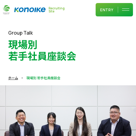
Recruiting
ENTRY
Site
Group Talk
現場別
若手社員座談会
ホーム
・
現場別 若手社員座談会