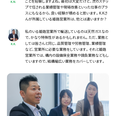
ことを経験しますよね。最初は大変だけど、次のステッ
K.N.
プで任される業績管理や現場改善といった仕事のプラ
スにもなるから、良い経験が積めると思います。K.Kさ
んが所属している姫路営業所は、他とは違いますか？
私のいる姫路営業所で輸送しているのは天然ガスなの
で、かなり特殊性があるかもしれません。ただ、業務と
しては皆さんと同じ、品質管理や労務管理、業績管理
K.K.
など、営業所に必要な業務をしています。それと姫路
営業所では、構内の設備保全業務や請負業務などもし
ていますので、結構幅広い業務をカバーしています。