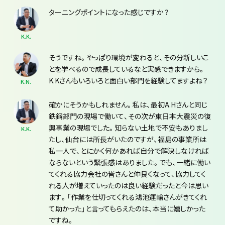
ターニングポイントになった感じですか？
K.K.
そうですね。やっぱり環境が変わると、その分新しいこ
とを学べるので成長しているなと実感できますから。
K.Kさんもいろいろと面白い部門を経験してますよね？
K.N.
確かにそうかもしれません。私は、最初A.Hさんと同じ
鉄鋼部門の現場で働いて、その次が東日本大震災の復
興事業の現場でした。知らない土地で不安もありまし
K.K.
たし、仙台には所長がいたのですが、福島の事業所は
私一人で、とにかく何かあれば自分で解決しなければ
ならないという緊張感はありました。でも、一緒に働い
てくれる協力会社の皆さんと仲良くなって、協力してく
れる人が増えていったのは良い経験だったと今は思い
ます。「作業を仕切ってくれる鴻池運輸さんがきてくれ
て助かった」と言ってもらえたのは、本当に嬉しかった
ですね。