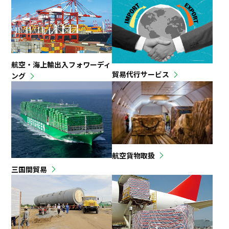
航空・海上輸出入フォワーディ
貿易代行サービス
ング
航空貨物取扱
三国間貿易