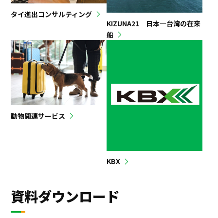
タイ進出コンサルティング
KIZUNA21 日本―台湾の在来
船
動物関連サービス
KBX
資料ダウンロード