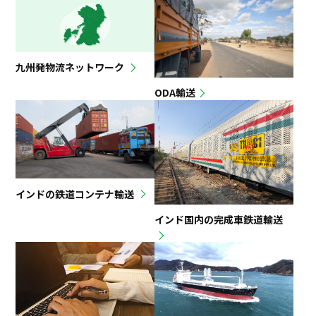
九州発物流ネットワーク
ODA輸送
インドの鉄道コンテナ輸送
インド国内の完成車鉄道輸送