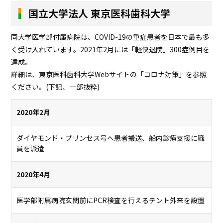
国立大学法人 東京医科歯科大学
同大学医学部付属病院は、COVID-19の重症患者を日本で最も多
く受け入れています。2021年2月には「軽快退院」300症例目を
達成。
詳細は、東京医科歯科大学Webサイトの「コロナ対策」を参照
ください。(下記、一部抜粋)
2020年2月
ダイヤモンド・プリンセス号へ患者搬送、船内診療支援に職
員を派遣
2020年4月
医学部附属病院玄関前にPCR検査を行えるテント外来を設置