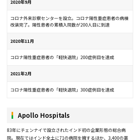
2020年9月
コロナ外来診察センターを設立。コロナ陽性重症患者の病棟
改装完了。陽性患者の累積入院数が200人目に到達
2020年11月
コロナ陽性重症患者の「軽快退院」200症例目を達成
2021年2月
コロナ陽性重症患者の「軽快退院」300症例目を達成
Apollo Hospitals
83年にチェンナイで設立されたインド初の企業形態の総合病
院。現在ではインド全土に71の病院を擁するほか、3,400の薬