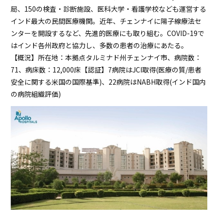
局、150の検査・診断施設、医科大学・看護学校なども運営する
インド最大の民間医療機関。近年、チェンナイに陽子線療法セ
ンターを開設するなど、先進的医療にも取り組む。COVID-19で
はインド各州政府と協力し、多数の患者の治療にあたる。
【概況】所在地：本拠点タルミナド州チェンナイ市、病院数：
71、病床数：12,000床【認証】7病院はJCI取得(医療の質/患者
安全に関する米国の国際基準)、22病院はNABH取得(インド国内
の病院組織評価)