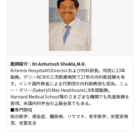
医師紹介：Dr.Ashutosh Shukla,M.D.
Artemis HospitalのDirectorおよび内科部長。同院に13年
勤務。デリーNCRの三次医療病院で27年の内科医経験を有
す。インド国外務省による代表団の内科助教授も担当。ニュ
ー・デリー(Saket)のMax Healthcareに8年間勤務。
Harnard Medical School等のさまざまな機関でも先進医療を
習得。米国内科学会の上級会員でもある。
■専門領域
総合医学、感染症、糖尿病、リウマチ、老年医学、気管支喘
息、気管支炎