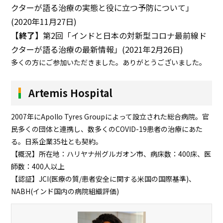
クターが語る治療の実態と役に立つ予防について」
(2020年11月27日)
【終了】
第2回「インドと日本の対新型コロナ最前線ド
クターが語る治療の最新情報」(2021年2月26日)
多くの方にご参加いただきました。ありがとうございました。
Artemis Hospital
2007年にApollo Tyres Groupによって設立された総合病院。官
民多くの団体と連携し、数多くのCOVID-19患者の治療にあた
る。日系企業35社とも契約。
【概況】所在地：ハリヤナ州グルガオン市、病床数：400床、医
師数：400人以上
【認証】JCI(医療の質/患者安全に関する米国の国際基準)、
NABH(インド国内の病院組織評価)