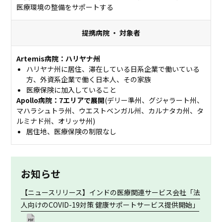
医療環境の整備をサポートする
提携病院
・
対象者
Artemis病院：ハリヤナ州
ハリヤナ州に居住、滞在している日系企業で働いている
方、外資系企業で働く日本人、その家族
医療保険に加入していること
Apollo病院：7エリアで展開
(デリー準州、グジャラート州、
マハラシュトラ州、ウエストベンガル州、カルナタカ州、タ
ルミナド州、オリッサ州)
居住地、医療保険の制限なし
お知らせ
【ニュースリリース】インドの医療関連サービス会社「法
人向けのCOVID-19対策 健康サポートサービス提供開始」