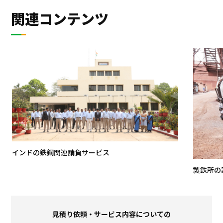
関連コンテンツ
インドの鉄鋼関連請負サービス
製鉄所の
見積り依頼・サービス内容についての